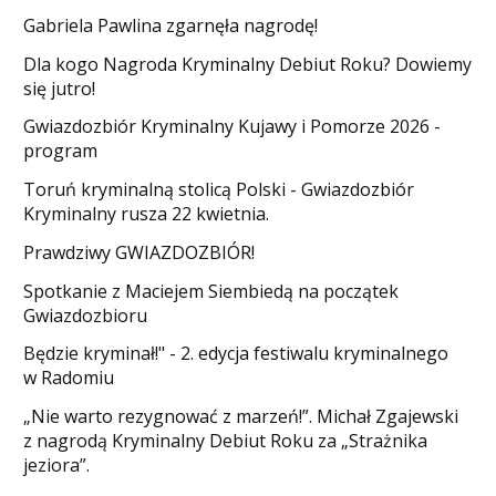
Gabriela Pawlina zgarnęła nagrodę!
Dla kogo Nagroda Kryminalny Debiut Roku? Dowiemy
się jutro!
Gwiazdozbiór Kryminalny Kujawy i Pomorze 2026 -
program
Toruń kryminalną stolicą Polski - Gwiazdozbiór
Kryminalny rusza 22 kwietnia.
​Prawdziwy GWIAZDOZBIÓR!
Spotkanie z Maciejem Siembiedą na początek
Gwiazdozbioru
​Będzie kryminał!" - 2. edycja festiwalu kryminalnego
w Radomiu
„Nie warto rezygnować z marzeń!”. Michał Zgajewski
z nagrodą Kryminalny Debiut Roku za „Strażnika
jeziora”.