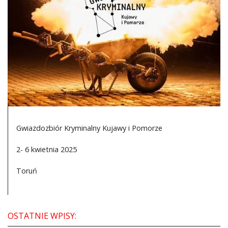
DO CZYTANIA
NA EKRANIE
KONTAKT
Gwiazdozbiór Kryminalny Kujawy i Pomorze
2- 6 kwietnia 2025
Toruń
OSTATNIE WPISY: