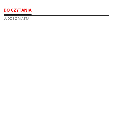
DO CZYTANIA
LUDZIE Z MIASTA