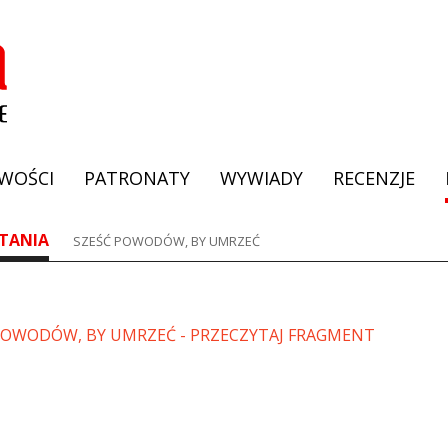
WOŚCI
PATRONATY
WYWIADY
RECENZJE
TANIA
SZEŚĆ POWODÓW, BY UMRZEĆ
POWODÓW, BY UMRZEĆ - PRZECZYTAJ FRAGMENT