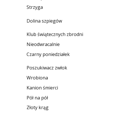
Strzyga
Dolina szpiegów
Klub świątecznych zbrodni
Nieodwracalnie
Czarny poniedziałek
Poszukiwacz zwłok
Wrobiona
Kanion śmierci
Pół na pół
Złoty krąg