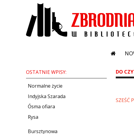
NO
DO CZY
OSTATNIE WPISY:
Normalne życie
Indyjska Szarada
SZEŚĆ 
Ósma ofiara
Rysa
Bursztynowa