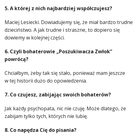
5. A której z nich najbardziej współczujesz?
Maciej Lesiecki. Dowiadujemy się, że miał bardzo trudne
dzieciństwo. A jak trudne i straszne, to dopiero się
dowiemy w kolejnej części.
6. Czyli bohaterowie „Poszukiwacza Zwłok”
powrócą?
Chciałbym, żeby tak się stało, ponieważ mam jeszcze
w tej historii dużo do opowiedzenia.
7. Co czujesz, zabijając swoich bohaterów?
Jak każdy psychopata, nic nie czuję. Może dlatego, że
zabijam tylko tych, których nie lubię.
8. Co napędza Cię do pisania?