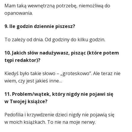
Mam taką wewnętrzną potrzebę, niemożliwą do
opanowania.
9. Ile godzin dziennie piszesz?
To zależy od dnia. Od godziny do kilku godzin.
10. Jakich słów nadużywasz, pisząc (które potem
tępi redaktor)?
Kiedyś było takie słowo – „groteskowo”. Ale teraz nie
wiem, czy jest jakieś inne…
11. Problem/wątek, który nigdy nie pojawi się
w Twojej książce?
Pedofilia i krzywdzenie dzieci nigdy nie pojawią się
w moich książkach. To nie na moje nerwy.