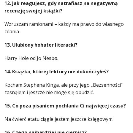
12. Jak reagujesz, gdy natrafiasz na negatywną
recenzję swojej książki?
Wzruszam ramionami – każdy ma prawo do własnego
zdania.
13. Ulubiony bohater literacki?
Harry Hole od Jo Nesbø.
14. Książka, której lektury nie dokończyłeś?
Kocham Stephena Kinga, ale przy jego „Bezsenności”
zasnąłem i jeszcze nie mogę się obudzić.
15. Co poza pisaniem pochłania Ci najwięcej czasu?
Na ćwierć etatu ciągle jestem jeszcze księgowym.
16. Czego najbardziej nie cierpisz?