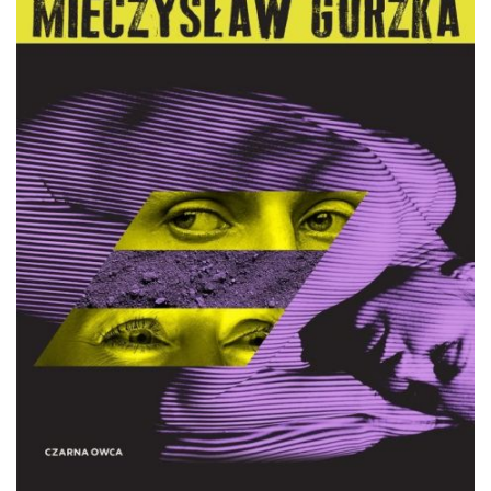
DO CZYTANIA
NA EKRANIE
KONTAKT