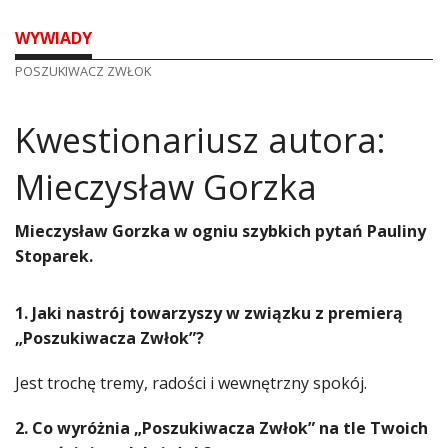
WYWIADY
POSZUKIWACZ ZWŁOK
Kwestionariusz autora:
Mieczysław Gorzka
Mieczysław Gorzka w ogniu szybkich pytań Pauliny
Stoparek.
1. Jaki nastrój towarzyszy w związku z premierą
„Poszukiwacza Zwłok”?
Jest trochę tremy, radości i wewnętrzny spokój.
2. Co wyróżnia „Poszukiwacza Zwłok” na tle Twoich