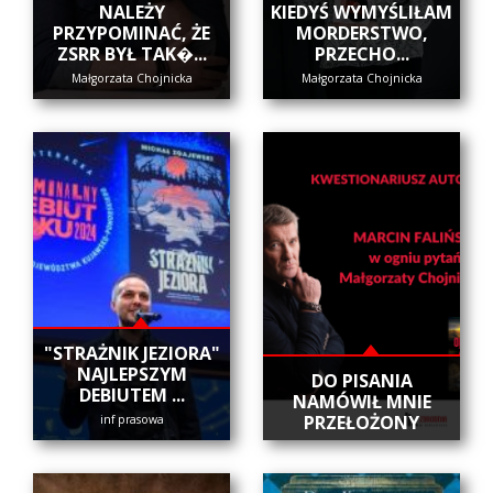
NALEŻY
KIEDYŚ WYMYŚLIŁAM
PRZYPOMINAĆ, ŻE
MORDERSTWO,
ZSRR BYŁ TAK�...
PRZECHO...
Małgorzata Chojnicka
Małgorzata Chojnicka
"STRAŻNIK JEZIORA"
NAJLEPSZYM
DO PISANIA
DEBIUTEM ...
NAMÓWIŁ MNIE
PRZEŁOŻONY
inf prasowa