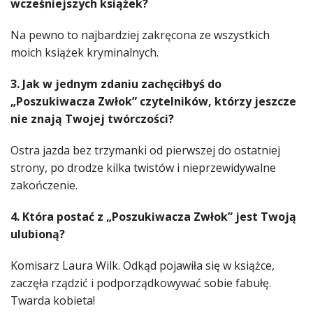
wcześniejszych książek?
Na pewno to najbardziej zakręcona ze wszystkich
moich książek kryminalnych.
3. Jak w jednym zdaniu zachęciłbyś do
„Poszukiwacza Zwłok” czytelników, którzy jeszcze
nie znają Twojej twórczości?
Ostra jazda bez trzymanki od pierwszej do ostatniej
strony, po drodze kilka twistów i nieprzewidywalne
zakończenie.
4. Która postać z „Poszukiwacza Zwłok” jest Twoją
ulubioną?
Komisarz Laura Wilk. Odkąd pojawiła się w książce,
zaczęła rządzić i podporządkowywać sobie fabułę.
Twarda kobieta!