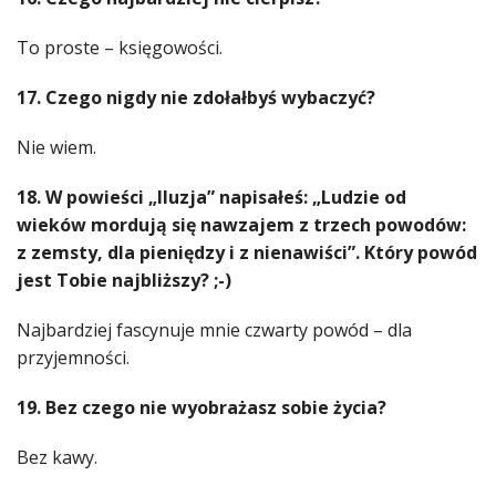
To proste – księgowości.
17. Czego nigdy nie zdołałbyś wybaczyć?
Nie wiem.
18. W powieści „Iluzja” napisałeś: „Ludzie od
wieków mordują się nawzajem z trzech powodów:
z zemsty, dla pieniędzy i z nienawiści”. Który powód
jest Tobie najbliższy? ;-)
Najbardziej fascynuje mnie czwarty powód – dla
przyjemności.
19. Bez czego nie wyobrażasz sobie życia?
Bez kawy.