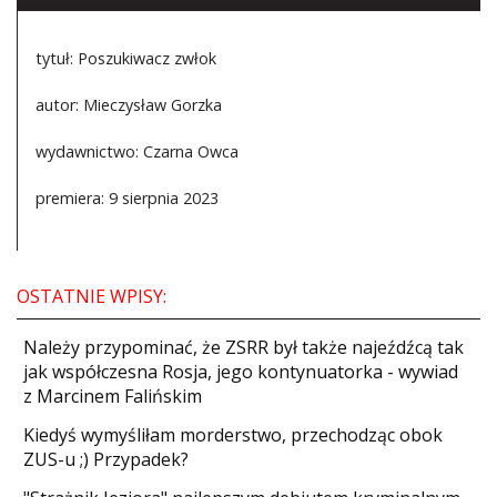
tytuł: Poszukiwacz zwłok
autor: Mieczysław Gorzka
wydawnictwo: Czarna Owca
premiera: 9 sierpnia 2023
OSTATNIE WPISY:
Należy przypominać, że ZSRR był także najeźdźcą tak
jak współczesna Rosja, jego kontynuatorka - wywiad
z Marcinem Falińskim
Kiedyś wymyśliłam morderstwo, przechodząc obok
ZUS-u ;) Przypadek?