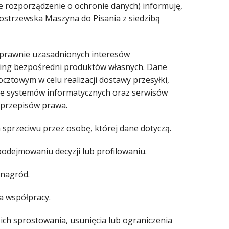
e rozporządzenie o ochronie danych) informuję,
strzewska Maszyna do Pisania z siedzibą
 prawnie uzasadnionych interesów
rketing bezpośredni produktów własnych. Dane
owym w celu realizacji dostawy przesyłki,
nie systemów informatycznych oraz serwisów
przepisów prawa.
przeciwu przez osobę, której dane dotyczą.
ejmowaniu decyzji lub profilowaniu.
 nagród.
a współpracy.
ich sprostowania, usunięcia lub ograniczenia