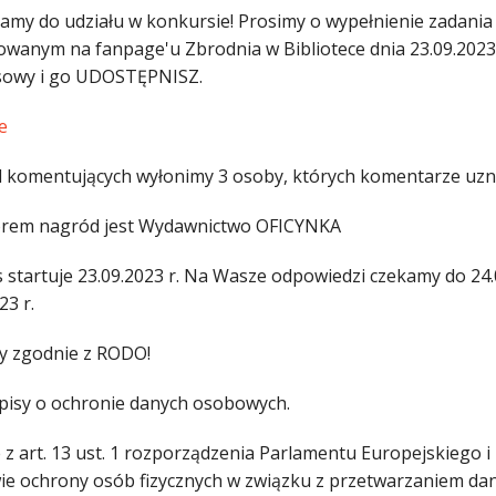
amy do udziału w konkursie! Prosimy o wypełnienie zadan
owanym na fanpage'u Zbrodnia w Bibliotece dnia 23.09.2023 
owy i go UDOSTĘPNISZ.
e
 komentujących wyłonimy 3 osoby, których komentarze uzna
rem nagród jest Wydawnictwo OFICYNKA
 startuje 23.09.2023 r. Na Wasze odpowiedzi czekamy do 24.
23 r.
y zgodnie z RODO!
pisy o ochronie danych osobowych.
z art. 13 ust. 1 rozporządzenia Parlamentu Europejskiego i 
ie ochrony osób fizycznych w związku z przetwarzaniem d