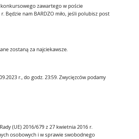
ia konkursowego zawartego w poście
r. Będzie nam BARDZO miło, jeśli polubisz post
ne zostaną za najciekawsze.
09.2023 r., do godz. 23:59. Zwycięzców podamy
Rady (UE) 2016/679 z 27 kwietnia 2016 r.
anych osobowych i w sprawie swobodnego