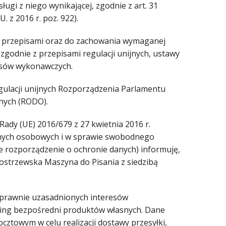
ugi z niego wynikającej, zgodnie z art. 31
. z 2016 r. poz. 922).
 z przepisami oraz do zachowania wymaganej
odnie z przepisami regulacji unijnych, ustawy
pisów wykonawczych.
gulacji unijnych Rozporządzenia Parlamentu
nych (RODO).
Rady (UE) 2016/679 z 27 kwietnia 2016 r.
anych osobowych i w sprawie swobodnego
e rozporządzenie o ochronie danych) informuję,
strzewska Maszyna do Pisania z siedzibą
 prawnie uzasadnionych interesów
rketing bezpośredni produktów własnych. Dane
owym w celu realizacji dostawy przesyłki,