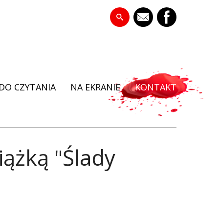
DO CZYTANIA
NA EKRANIE
KONTAKT
iążką "Ślady