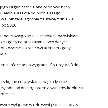
 jego Organizator. Dane osobowe będą
gulaminu, a także do późniejszego
 Bibliotece, zgodnie z ustawą z dnia 29
 poz. 926).
esu pocztowego wraz z imieniem, nazwiskiem
 ze zgodą na przekazanie tych danych
dni. Zwycięzca wraz z wyrażeniem zgody
ela.
zenia informacji o wygranej. Po upływie 3 dni
 niezbędne do uzyskania nagrody oraz
6 tygodni od dnia ogłoszenia wyników konkursu.
otece.pl
wych wyłącznie w celu wywiązania się przez