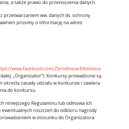
ania, a także prawo do przenoszenia danych.
 z przetwarzaniem ww. danych ds. ochrony
rawnień prosimy o informację na adres:
ttps://www.facebook.com/Zbrodnia.w.Bibliotece
 (dalej: „Organizator”). Konkursy prowadzone są
n określa zasady udziału w konkursie i zawiera
enia do konkursu.
ch niniejszego Regulaminu lub odmowa ich
ie ewentualnych roszczeń do odbioru nagrody
zeprowadzeniem w stosunku do Organizatora.