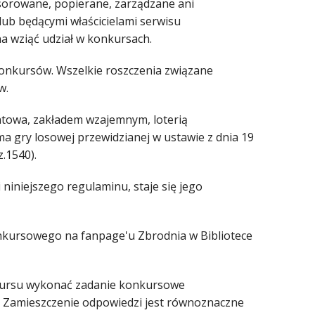
sorowane, popierane, zarządzane ani
ub będącymi właścicielami serwisu
 wziąć udział w konkursach.
konkursów. Wszelkie roszczenia związane
w.
fantowa, zakładem wzajemnym, loterią
a gry losowej przewidzianej w ustawie z dnia 19
z.1540).
niniejszego regulaminu, staje się jego
onkursowego na fanpage'u Zbrodnia w Bibliotece
onkursu wykonać zadanie konkursowe
Zamieszczenie odpowiedzi jest równoznaczne