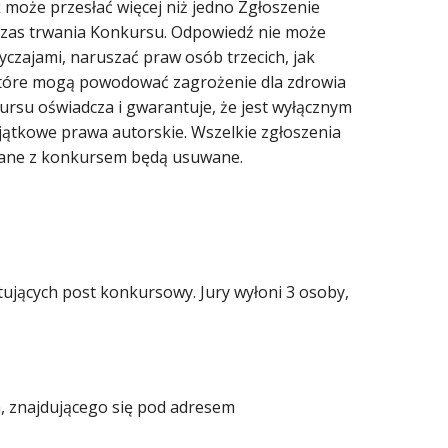
może przesłać więcej niż jedno Zgłoszenie
czas trwania Konkursu. Odpowiedź nie może
czajami, naruszać praw osób trzecich, jak
 które mogą powodować zagrożenie dla zdrowia
kursu oświadcza i gwarantuje, że jest wyłącznym
jątkowe prawa autorskie. Wszelkie zgłoszenia
wiązane z konkursem będą usuwane.
jących post konkursowy. Jury wyłoni 3 osoby,
, znajdującego się pod adresem