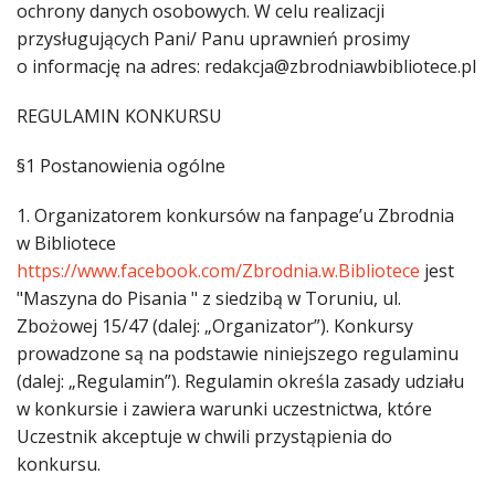
ochrony danych osobowych. W celu realizacji
przysługujących Pani/ Panu uprawnień prosimy
o informację na adres: redakcja@zbrodniawbibliotece.pl
REGULAMIN KONKURSU
§1 Postanowienia ogólne
1. Organizatorem konkursów na fanpage’u Zbrodnia
w Bibliotece
https://www.facebook.com/Zbrodnia.w.Bibliotece
jest
"Maszyna do Pisania " z siedzibą w Toruniu, ul.
Zbożowej 15/47 (dalej: „Organizator”). Konkursy
prowadzone są na podstawie niniejszego regulaminu
(dalej: „Regulamin”). Regulamin określa zasady udziału
w konkursie i zawiera warunki uczestnictwa, które
Uczestnik akceptuje w chwili przystąpienia do
konkursu.