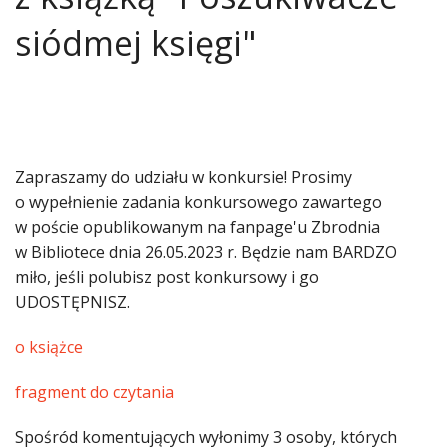
siódmej księgi"
Zapraszamy do udziału w konkursie! Prosimy
o wypełnienie zadania konkursowego zawartego
w poście opublikowanym na fanpage'u Zbrodnia
w Bibliotece dnia 26.05.2023 r. Będzie nam BARDZO
miło, jeśli polubisz post konkursowy i go
UDOSTĘPNISZ.
o książce
fragment do czytania
Spośród komentujących wyłonimy 3 osoby, których