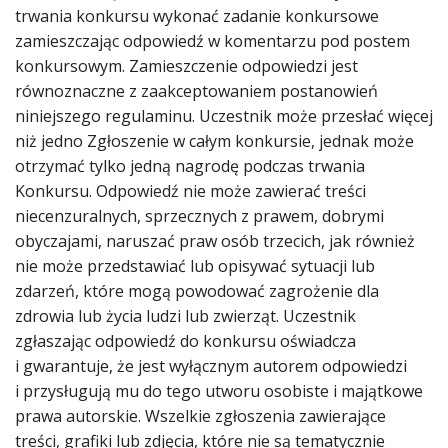
trwania konkursu wykonać zadanie konkursowe
zamieszczając odpowiedź w komentarzu pod postem
konkursowym. Zamieszczenie odpowiedzi jest
równoznaczne z zaakceptowaniem postanowień
niniejszego regulaminu. Uczestnik może przesłać więcej
niż jedno Zgłoszenie w całym konkursie, jednak może
otrzymać tylko jedną nagrodę podczas trwania
Konkursu. Odpowiedź nie może zawierać treści
niecenzuralnych, sprzecznych z prawem, dobrymi
obyczajami, naruszać praw osób trzecich, jak również
nie może przedstawiać lub opisywać sytuacji lub
zdarzeń, które mogą powodować zagrożenie dla
zdrowia lub życia ludzi lub zwierząt. Uczestnik
zgłaszając odpowiedź do konkursu oświadcza
i gwarantuje, że jest wyłącznym autorem odpowiedzi
i przysługują mu do tego utworu osobiste i majątkowe
prawa autorskie. Wszelkie zgłoszenia zawierające
treści, grafiki lub zdjęcia, które nie są tematycznie