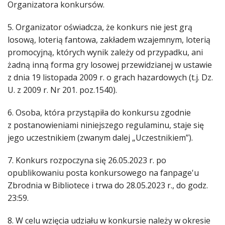
Organizatora konkursów.
5. Organizator oświadcza, że konkurs nie jest grą
losową, loterią fantowa, zakładem wzajemnym, loterią
promocyjną, których wynik zależy od przypadku, ani
żadną inną forma gry losowej przewidzianej w ustawie
z dnia 19 listopada 2009 r. o grach hazardowych (t.j. Dz.
U. z 2009 r. Nr 201. poz.1540).
6. Osoba, która przystąpiła do konkursu zgodnie
z postanowieniami niniejszego regulaminu, staje się
jego uczestnikiem (zwanym dalej „Uczestnikiem”).
7. Konkurs rozpoczyna się 26.05.2023 r. po
opublikowaniu posta konkursowego na fanpage'u
Zbrodnia w Bibliotece i trwa do 28.05.2023 r., do godz.
23:59.
8. W celu wzięcia udziału w konkursie należy w okresie