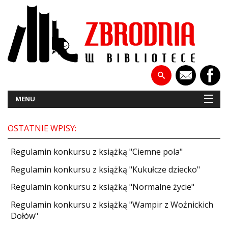
MENU
OSTATNIE WPISY:
NOWOŚCI
Regulamin konkursu z książką "Ciemne pola"
PATRONATY
Regulamin konkursu z książką "Kukułcze dziecko"
Regulamin konkursu z książką "Normalne życie"
WYWIADY
Regulamin konkursu z książką "Wampir z Woźnickich
RECENZJE
Dołów"