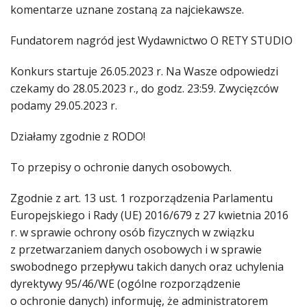
komentarze uznane zostaną za najciekawsze.
Fundatorem nagród jest Wydawnictwo O RETY STUDIO
Konkurs startuje 26.05.2023 r. Na Wasze odpowiedzi
czekamy do 28.05.2023 r., do godz. 23:59. Zwycięzców
podamy 29.05.2023 r.
Działamy zgodnie z RODO!
To przepisy o ochronie danych osobowych.
Zgodnie z art. 13 ust. 1 rozporządzenia Parlamentu
Europejskiego i Rady (UE) 2016/679 z 27 kwietnia 2016
r. w sprawie ochrony osób fizycznych w związku
z przetwarzaniem danych osobowych i w sprawie
swobodnego przepływu takich danych oraz uchylenia
dyrektywy 95/46/WE (ogólne rozporządzenie
o ochronie danych) informuję, że administratorem