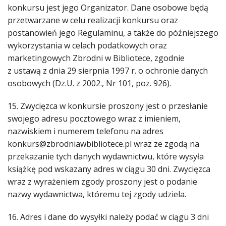
konkursu jest jego Organizator. Dane osobowe będą
przetwarzane w celu realizacji konkursu oraz
postanowień jego Regulaminu, a także do późniejszego
wykorzystania w celach podatkowych oraz
marketingowych Zbrodni w Bibliotece, zgodnie
z ustawą z dnia 29 sierpnia 1997 r. o ochronie danych
osobowych (Dz.U. z 2002., Nr 101, poz. 926).
15. Zwycięzca w konkursie proszony jest o przesłanie
swojego adresu pocztowego wraz z imieniem,
nazwiskiem i numerem telefonu na adres
konkurs@zbrodniawbibliotece.pl wraz ze zgodą na
przekazanie tych danych wydawnictwu, które wysyła
książkę pod wskazany adres w ciągu 30 dni. Zwycięzca
wraz z wyrażeniem zgody proszony jest o podanie
nazwy wydawnictwa, któremu tej zgody udziela.
16. Adres i dane do wysyłki należy podać w ciągu 3 dni