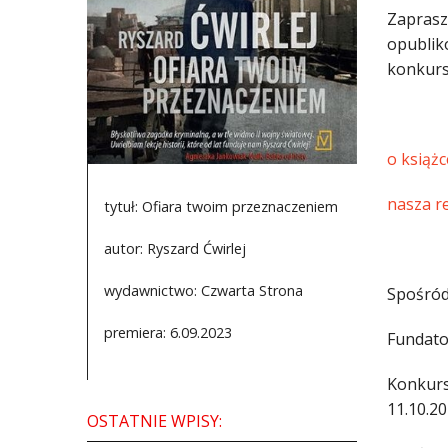
Zaprasz
opublik
konkurs
o książc
nasza r
tytuł: Ofiara twoim przeznaczeniem
autor: Ryszard Ćwirlej
wydawnictwo: Czwarta Strona
Spośród
premiera: 6.09.2023
Fundato
Konkurs
11.10.20
OSTATNIE WPISY: