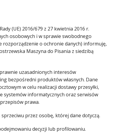
Rady (UE) 2016/679 z 27 kwietnia 2016 r.
anych osobowych i w sprawie swobodnego
e rozporządzenie o ochronie danych) informuję,
strzewska Maszyna do Pisania z siedzibą
 prawnie uzasadnionych interesów
rketing bezpośredni produktów własnych. Dane
owym w celu realizacji dostawy przesyłki,
nie systemów informatycznych oraz serwisów
przepisów prawa.
przeciwu przez osobę, której dane dotyczą.
ejmowaniu decyzji lub profilowaniu.