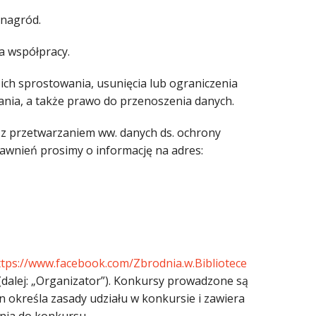
 nagród.
a współpracy.
ich sprostowania, usunięcia lub ograniczenia
ania, a także prawo do przenoszenia danych.
 z przetwarzaniem ww. danych ds. ochrony
rawnień prosimy o informację na adres:
ttps://www.facebook.com/Zbrodnia.w.Bibliotece
 (dalej: „Organizator”). Konkursy prowadzone są
n określa zasady udziału w konkursie i zawiera