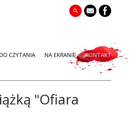
DO CZYTANIA
NA EKRANIE
KONTAKT
iążką "Ofiara