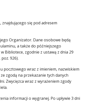
, znajdującego się pod adresem
 jego Organizator. Dane osobowe będą
gulaminu, a także do późniejszego
 Bibliotece, zgodnie z ustawą z dnia 29
 poz. 926).
esu pocztowego wraz z imieniem, nazwiskiem
 ze zgodą na przekazanie tych danych
dni. Zwycięzca wraz z wyrażeniem zgody
ela.
zenia informacji o wygranej. Po upływie 3 dni