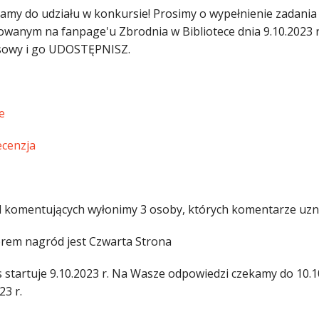
amy do udziału w konkursie! Prosimy o wypełnienie zadan
owanym na fanpage'u Zbrodnia w Bibliotece dnia 9.10.2023 r
owy i go UDOSTĘPNISZ.
e
ecenzja
 komentujących wyłonimy 3 osoby, których komentarze uzna
rem nagród jest Czwarta Strona
 startuje 9.10.2023 r. Na Wasze odpowiedzi czekamy do 10.1
23 r.