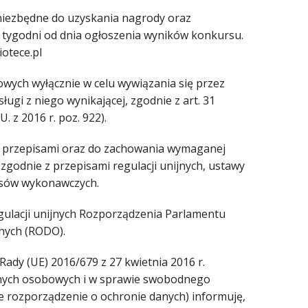
 niezbędne do uzyskania nagrody oraz
6 tygodni od dnia ogłoszenia wyników konkursu.
otece.pl
wych wyłącznie w celu wywiązania się przez
ugi z niego wynikającej, zgodnie z art. 31
. z 2016 r. poz. 922).
 z przepisami oraz do zachowania wymaganej
odnie z przepisami regulacji unijnych, ustawy
pisów wykonawczych.
gulacji unijnych Rozporządzenia Parlamentu
nych (RODO).
Rady (UE) 2016/679 z 27 kwietnia 2016 r.
anych osobowych i w sprawie swobodnego
e rozporządzenie o ochronie danych) informuję,