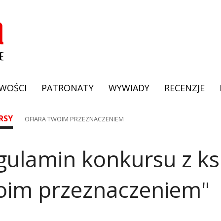
WOŚCI
PATRONATY
WYWIADY
RECENZJE
RSY
OFIARA TWOIM PRZEZNACZENIEM
gulamin konkursu z ks
oim przeznaczeniem"