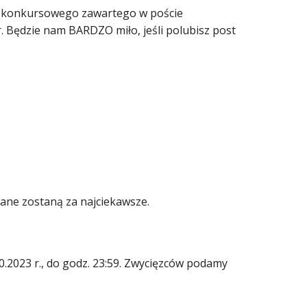
ia konkursowego zawartego w poście
. Będzie nam BARDZO miło, jeśli polubisz post
ne zostaną za najciekawsze.
0.2023 r., do godz. 23:59. Zwycięzców podamy