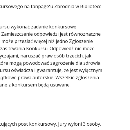
nkursowego na fanpage'u Zbrodnia w Bibliotece
onkursu wykonać zadanie konkursowe
Zamieszczenie odpowiedzi jest równoznaczne
może przesłać więcej niż jedno Zgłoszenie
czas trwania Konkursu. Odpowiedź nie może
czajami, naruszać praw osób trzecich, jak
 które mogą powodować zagrożenie dla zdrowia
kursu oświadcza i gwarantuje, że jest wyłącznym
jątkowe prawa autorskie. Wszelkie zgłoszenia
wiązane z konkursem będą usuwane.
jących post konkursowy. Jury wyłoni 3 osoby,