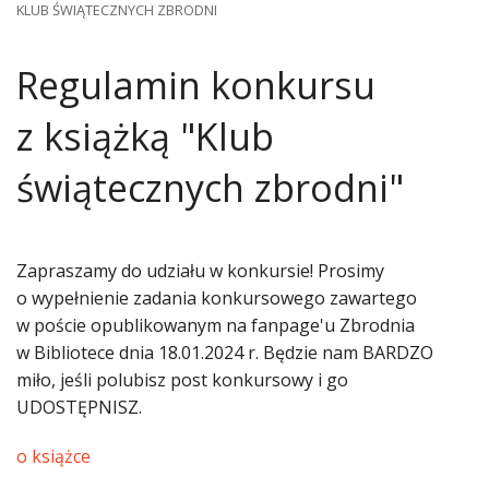
KLUB ŚWIĄTECZNYCH ZBRODNI
Regulamin konkursu
z książką "Klub
świątecznych zbrodni"
Zapraszamy do udziału w konkursie! Prosimy
o wypełnienie zadania konkursowego zawartego
w poście opublikowanym na fanpage'u Zbrodnia
w Bibliotece dnia 18.01.2024 r. Będzie nam BARDZO
miło, jeśli polubisz post konkursowy i go
UDOSTĘPNISZ.
o książce