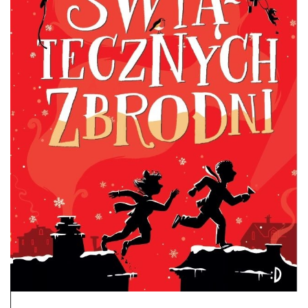
DO CZYTANIA
NA EKRANIE
KONTAKT