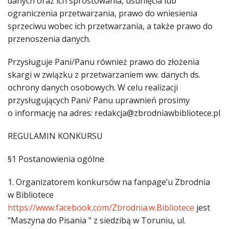
danych oraz ich sprostowania, usunięcia lub
ograniczenia przetwarzania, prawo do wniesienia
sprzeciwu wobec ich przetwarzania, a także prawo do
przenoszenia danych.
Przysługuje Pani/Panu również prawo do złożenia
skargi w związku z przetwarzaniem ww. danych ds.
ochrony danych osobowych. W celu realizacji
przysługujących Pani/ Panu uprawnień prosimy
o informację na adres: redakcja@zbrodniawbibliotece.pl
REGULAMIN KONKURSU
§1 Postanowienia ogólne
1. Organizatorem konkursów na fanpage’u Zbrodnia
w Bibliotece
https://www.facebook.com/Zbrodnia.w.Bibliotece
jest
"Maszyna do Pisania " z siedzibą w Toruniu, ul.