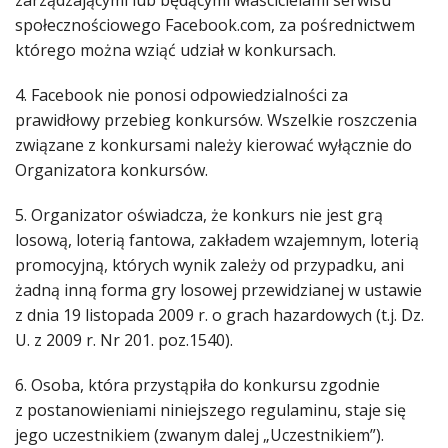
zarządzającymi lub będącymi właścicielami serwisu
społecznościowego Facebook.com, za pośrednictwem
którego można wziąć udział w konkursach.
4. Facebook nie ponosi odpowiedzialności za
prawidłowy przebieg konkursów. Wszelkie roszczenia
związane z konkursami należy kierować wyłącznie do
Organizatora konkursów.
5. Organizator oświadcza, że konkurs nie jest grą
losową, loterią fantowa, zakładem wzajemnym, loterią
promocyjną, których wynik zależy od przypadku, ani
żadną inną forma gry losowej przewidzianej w ustawie
z dnia 19 listopada 2009 r. o grach hazardowych (t.j. Dz.
U. z 2009 r. Nr 201. poz.1540).
6. Osoba, która przystąpiła do konkursu zgodnie
z postanowieniami niniejszego regulaminu, staje się
jego uczestnikiem (zwanym dalej „Uczestnikiem”).