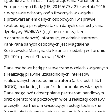
Zgodnie z art. 13 ust. 1 rozporządzenia Parlamentu
Europejskiego i Rady (UE) 2016/679 z 27 kwietnia 2016
r. w sprawie ochrony osób fizycznych w związku
z przetwarzaniem danych osobowych i w sprawie
swobodnego przepływu takich danych oraz uchylenia
dyrektywy 95/46/WE (ogólne rozporządzenie
o ochronie danych) informuję, że administratorem
Pani/Pana danych osobowych jest Magdalena
Kostrzewska Maszyna do Pisania z siedzibą w Toruniu
(87-100), przy ul. Zbożowej 15/47
Dane osobowe będą przetwarzane w celach związanych
z realizacją prawnie uzasadnionych interesów
realizowanych przez administratora (art. 6 ust. 1 lit. f
RODO), marketing bezpośredni produktów własnych.
Dane mogą być udostępniane partnerom handlowym
oraz operatorom pocztowym w celu realizacji dostawy
przesyłki, partnerom świadczącym usługi techniczne
(rozwijanie i utrzymywanie systemów informatycznych