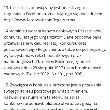
13. Uczestnik zobowiązany jest przestrzegać
regulaminu Facebooka, znajdującego się pod adresem
https://www.facebook.com/legal/terms.
14. Administratorem danych osobowych Uczestników
konkursu jest jego Organizator. Dane osobowe będą
przetwarzane w celu realizacji konkursu oraz
postanowień jego Regulaminu, a także do późniejszego
wykorzystania w celach podatkowych oraz
marketingowych Zbrodni w Bibliotece, zgodnie
z ustawą z dnia 29 sierpnia 1997 r. o ochronie danych
osobowych (Dz.U. z 2002., Nr 101, poz. 926).
15. Zwycięzca w konkursie proszony jest o przesłanie
swojego adresu pocztowego wraz z imieniem,
nazwiskiem i numerem telefonu na adres
konkurs@zbrodniawbibliotece.pl wraz ze zgodą na
przekazanie tych danych wydawnictwu, które wysyła