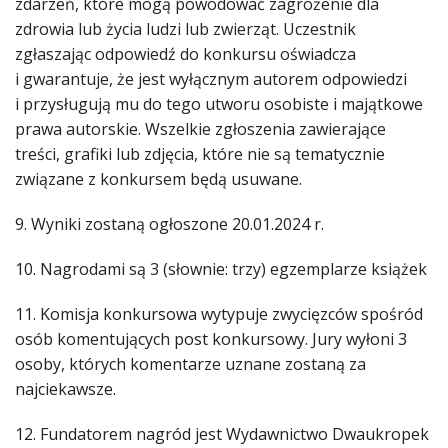
zdarzeń, które mogą powodować zagrożenie dla
zdrowia lub życia ludzi lub zwierząt. Uczestnik
zgłaszając odpowiedź do konkursu oświadcza
i gwarantuje, że jest wyłącznym autorem odpowiedzi
i przysługują mu do tego utworu osobiste i majątkowe
prawa autorskie. Wszelkie zgłoszenia zawierające
treści, grafiki lub zdjęcia, które nie są tematycznie
związane z konkursem będą usuwane.
9. Wyniki zostaną ogłoszone 20.01.2024 r.
10. Nagrodami są 3 (słownie: trzy) egzemplarze książek
11. Komisja konkursowa wytypuje zwycięzców spośród
osób komentujących post konkursowy. Jury wyłoni 3
osoby, których komentarze uznane zostaną za
najciekawsze.
12. Fundatorem nagród jest Wydawnictwo Dwaukropek