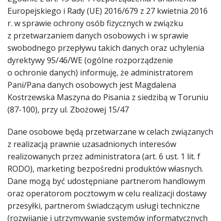
Europejskiego i Rady (UE) 2016/679 z 27 kwietnia 2016
r. w sprawie ochrony osób fizycznych w związku
z przetwarzaniem danych osobowych i w sprawie
swobodnego przepływu takich danych oraz uchylenia
dyrektywy 95/46/WE (ogólne rozporządzenie
o ochronie danych) informuję, że administratorem
Pani/Pana danych osobowych jest Magdalena
Kostrzewska Maszyna do Pisania z siedzibą w Toruniu
(87-100), przy ul. Zbożowej 15/47
Dane osobowe będą przetwarzane w celach związanych
z realizacją prawnie uzasadnionych interesów
realizowanych przez administratora (art. 6 ust. 1 lit. f
RODO), marketing bezpośredni produktów własnych.
Dane mogą być udostępniane partnerom handlowym
oraz operatorom pocztowym w celu realizacji dostawy
przesyłki, partnerom świadczącym usługi techniczne
(rozwijanie i utrzymywanie systemów informatycznych