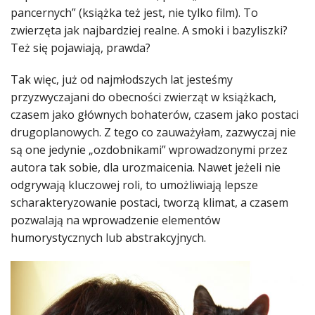
pancernych” (książka też jest, nie tylko film). To
zwierzęta jak najbardziej realne. A smoki i bazyliszki?
Też się pojawiają, prawda?
Tak więc, już od najmłodszych lat jesteśmy
przyzwyczajani do obecności zwierząt w książkach,
czasem jako głównych bohaterów, czasem jako postaci
drugoplanowych. Z tego co zauważyłam, zazwyczaj nie
są one jedynie „ozdobnikami” wprowadzonymi przez
autora tak sobie, dla urozmaicenia. Nawet jeżeli nie
odgrywają kluczowej roli, to umożliwiają lepsze
scharakteryzowanie postaci, tworzą klimat, a czasem
pozwalają na wprowadzenie elementów
humorystycznych lub abstrakcyjnych.