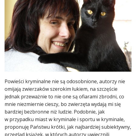
Powieści kryminalne nie są odosobnione, autorzy nie
omijają zwierzaków szerokim łukiem, na szczęście
jednak przeważnie to nie one są ofiarami zbrodni, co
mnie niezmiernie cieszy, bo zwierzęta wydają mi się
bardziej bezbronne niż ludzie. Podobnie, jak
w przypadku miast w kryminale i sportu w kryminale,
proponuję Państwu krótki, jak najbardziej subiektywny,
przegląd książek, w których autorzy uwiecznili