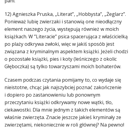
pani.
12) Agnieszka Pruska, „Literat”, „Hobbysta”, „Żeglarz”.
Ponieważ lubię zwierzaki i stanowią one nieodłączny
element naszego życia, występują również w moich
książkach. W ”Literacie” psica spacerująca z właścicielką
po plaży odkrywa zwłoki, więc w jakiś sposób jest
związana z kryminalnym aspektem książki. Jeżeli chodzi
o pozostałe książki, pies i koty (leśniczego z okolic
Głęboczka) są tylko towarzyszami moich bohaterów.
Czasem podczas czytania pomijamy to, co wydaje się
nieistotne, chcąc jak najszybciej poznać zakończenie
i dopiero po zastanowieniu lub ponownym
przeczytaniu książki odkrywamy nowe wątki, tło,
ciekawostki. Dla mnie jednym z takich elementów są
właśnie zwierzęta. Znacie jeszcze jakieś kryminały ze
zwierzętami, niekoniecznie w roli głównej? Na pewno!