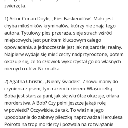
zwierzęta.
1) Artur Conan Doyle, „Pies Baskervilów”. Mało jest
chyba miłośników kryminałów, którzy nie znają tego
autora. Tytułowy pies przeraża, sieje strach wśród
miejscowych, jest punktem kluczowym całego
opowiadania, a jednocześnie jest jak najbardziej realny.
Najpierw wydaje się mieć cechy nadprzyrodzone, potem
okazuje się, że to człowiek wykorzystał go do własnych
niecnych celów. Normalka.
2) Agatha Christie, „Niemy świadek”. Znowu mamy do
czynienia z psem, tym razem terierem. Właścicielką
Boba jest starsza pani, jak się wkrótce okazuje, ofiara
morderstwa. A Bob? Czy pełni jeszcze jakąś rolę
w powieści? Oczywiście, że tak. To właśnie jego
upodobanie do zabawy piłeczką naprowadza Herculesa
Poirota na trop mordercy i pozwala na rozwiązanie