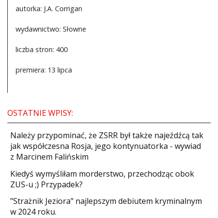
autorka: J.A. Corrigan
wydawnictwo: Słowne
liczba stron: 400
premiera: 13 lipca
OSTATNIE WPISY:
Należy przypominać, że ZSRR był także najeźdźcą tak
jak współczesna Rosja, jego kontynuatorka - wywiad
z Marcinem Falińskim
Kiedyś wymyśliłam morderstwo, przechodząc obok
ZUS-u ;) Przypadek?
"Strażnik Jeziora" najlepszym debiutem kryminalnym
w 2024 roku.