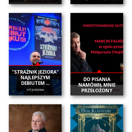
"STRAŻNIK JEZIORA"
NAJLEPSZYM
DO PISANIA
DEBIUTEM ...
NAMÓWIŁ MNIE
PRZEŁOŻONY
inf prasowa