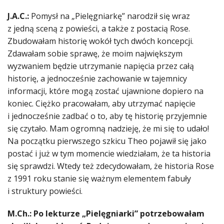
J.A.C.:
Pomysł na „Pielęgniarkę” narodził się wraz
z jedną sceną z powieści, a także z postacią Rose.
Zbudowałam historię wokół tych dwóch koncepcji.
Zdawałam sobie sprawę, że moim największym
wyzwaniem będzie utrzymanie napięcia przez całą
historię, a jednocześnie zachowanie w tajemnicy
informacji, które mogą zostać ujawnione dopiero na
koniec. Ciężko pracowałam, aby utrzymać napięcie
i jednocześnie zadbać o to, aby tę historię przyjemnie
się czytało. Mam ogromną nadzieję, że mi się to udało!
Na początku pierwszego szkicu Theo pojawił się jako
postać i już w tym momencie wiedziałam, że ta historia
się sprawdzi. Wtedy też zdecydowałam, że historia Rose
z 1991 roku stanie się ważnym elementem fabuły
i struktury powieści.
M.Ch.: Po lekturze „Pielęgniarki” potrzebowałam