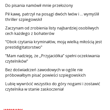
Do pisania namówił mnie przełożony
​Pił kawę, patrzył na posągi dwóch lwów i … wymyślił
thriller szpiegowski!
Zaczynam od zrobienia listy najbardziej osobliwych
cech każdego z bohaterów
"Obok czytania kryminałów, moją wielką miłością jest
prestidigitatorstwo"
"Mam nadzieję, że „Przyjaciółka” spełni oczekiwania
czytelników"
Bez doświadczeń zawodowych w ogóle nie
próbowałbym pisać powieści szpiegowskich
​Lubię wywrócić wszystko do góry nogami i zostawić
czytelnika w stanie zaskoczenia!