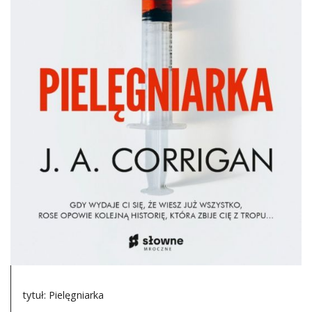
DO CZYTANIA
NA EKRANIE
KONTAKT
tytuł: Pielęgniarka