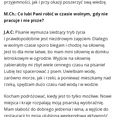
przyjemności, jak i przy okazji poszerzyć swą wiedzę.
M.Ch.: Co lubi Pani robić w czasie wolnym, gdy nie
pracuje i nie pisze?
J.A.C:
Pisanie wymusza siedzący tryb życia
i prawdopodobnie jest niezdrowym zajęciem. Dlatego
w wolnym czasie sporo biegam i chodzę na siłownię.
Jest to dla mnie łatwe, bo mam mini siłownię w domku
letniskowym w ogrodzie. Wyjście na siłownię
zabierałoby mi zbyt wiele cennego czasu na pisanie!
Lubię też spacerować z psem. Uwielbiam wodę,
zarówno morze, jak i rzeki, a ponieważ mieszkamy nad
rzeką, spędzam dużo czasu nad wodą i w wodzie.
Kocham podróżować, kiedy jest to tylko możliwe. Nowe
miejsca i kraje rozpalają moją pisarską wyobraźnię.
Mam słabość do dobrego jedzenia i wina, a wyjście do
restauracji to moja ulubiona weekendowa aktywność.