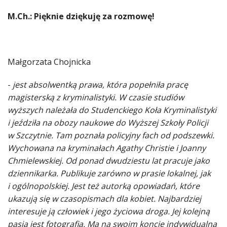
M.
Ch.: Pięknie dziękuję za rozmowę!
Małgorzata Chojnicka
-
jest absolwentką prawa, która popełniła pracę
magisterską z kryminalistyki. W czasie studiów
wyższych należała do Studenckiego Koła Kryminalistyki
i jeździła na obozy naukowe do Wyższej Szkoły Policji
w Szczytnie. Tam poznała policyjny fach od podszewki.
Wychowana na kryminałach Agathy Christie i Joanny
Chmielewskiej. Od ponad dwudziestu lat pracuje jako
dziennikarka. Publikuje zarówno w prasie lokalnej, jak
i ogólnopolskiej. Jest też autorką opowiadań, które
ukazują się w czasopismach dla kobiet. Najbardziej
interesuje ją człowiek i jego życiowa droga. Jej kolejną
pasją jest fotografia. Ma na swoim koncie indywidualną