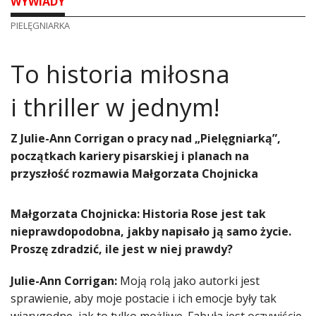
WYWIADY
PIELĘGNIARKA
​To historia miłosna
i thriller w jednym!
Z Julie-Ann Corrigan o pracy nad „Pielęgniarką”,
początkach kariery pisarskiej i planach na
przyszłość rozmawia Małgorzata Chojnicka
Małgorzata Chojnicka: Historia Rose jest tak
nieprawdopodobna, jakby napisało ją samo życie.
Proszę zdradzić, ile jest w niej prawdy?
Julie-Ann Corrigan:
Moją rolą jako autorki jest
sprawienie, aby moje postacie i ich emocje były tak
wiarygodne, jak to tylko możliwe. Fabuła jest oczywiście