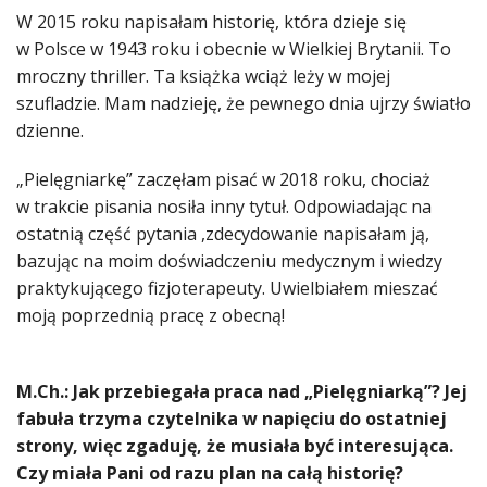
W 2015 roku napisałam historię, która dzieje się
w Polsce w 1943 roku i obecnie w Wielkiej Brytanii. To
mroczny thriller. Ta książka wciąż leży w mojej
szufladzie. Mam nadzieję, że pewnego dnia ujrzy światło
dzienne.
„Pielęgniarkę” zaczęłam pisać w 2018 roku, chociaż
w trakcie pisania nosiła inny tytuł. Odpowiadając na
ostatnią część pytania ,zdecydowanie napisałam ją,
bazując na moim doświadczeniu medycznym i wiedzy
praktykującego fizjoterapeuty. Uwielbiałem mieszać
moją poprzednią pracę z obecną!
M.Ch.: Jak przebiegała praca nad „Pielęgniarką”? Jej
fabuła trzyma czytelnika w napięciu do ostatniej
strony, więc zgaduję, że musiała być interesująca.
Czy miała Pani od razu plan na całą historię?