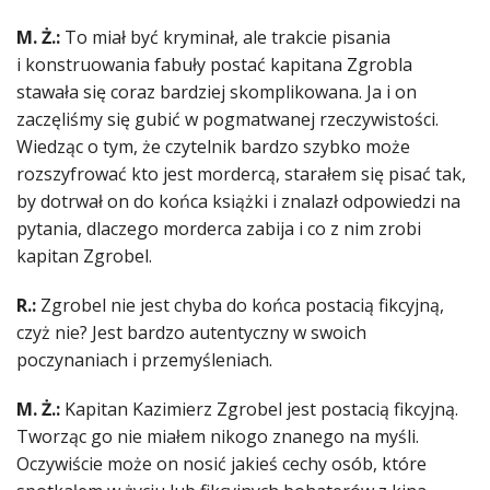
M. Ż.:
To miał być kryminał, ale trakcie pisania
i konstruowania fabuły postać kapitana Zgrobla
stawała się coraz bardziej skomplikowana. Ja i on
zaczęliśmy się gubić w pogmatwanej rzeczywistości.
Wiedząc o tym, że czytelnik bardzo szybko może
rozszyfrować kto jest mordercą, starałem się pisać tak,
by dotrwał on do końca książki i znalazł odpowiedzi na
pytania, dlaczego morderca zabija i co z nim zrobi
kapitan Zgrobel.
R.:
Zgrobel nie jest chyba do końca postacią fikcyjną,
czyż nie? Jest bardzo autentyczny w swoich
poczynaniach i przemyśleniach.
M. Ż.:
Kapitan Kazimierz Zgrobel jest postacią fikcyjną.
Tworząc go nie miałem nikogo znanego na myśli.
Oczywiście może on nosić jakieś cechy osób, które