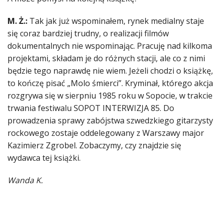
M. Ż.:
Tak jak już wspominałem, rynek medialny staje
się coraz bardziej trudny, o realizacji filmów
dokumentalnych nie wspominając. Pracuję nad kilkoma
projektami, składam je do różnych stacji, ale co z nimi
będzie tego naprawdę nie wiem. Jeżeli chodzi o książkę,
to kończę pisać „Molo śmierci”. Kryminał, którego akcja
rozgrywa się w sierpniu 1985 roku w Sopocie, w trakcie
trwania festiwalu SOPOT INTERWIZJA 85. Do
prowadzenia sprawy zabójstwa szwedzkiego gitarzysty
rockowego zostaje oddelegowany z Warszawy major
Kazimierz Zgrobel. Zobaczymy, czy znajdzie się
wydawca tej książki.
Wanda K.