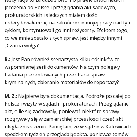
jeżdżenia po Polsce i przeglądania akt sądowych,
prokuratorskich i śledczych miałem dość
i zdecydowałem się na zakończenie mojej pracy nad tym
cyklem, kontynuowali go inni reżyserzy. Efektem tego,
co we mnie zostało z tych spraw, jest między innymi
„Czarna wołga”.
R.:
Jest Pan również scenarzystą kilku odcinków ze
wspomnianej serii dokumentów. Na czym polegały
badania prezentowanych przez Pana spraw
kryminalnych, zbieranie materiałów do reportaży?
M. Ż.:
Najpierw była dokumentacja. Podróże po całej po
Polsce i wizyty w sądach i prokuraturach. Przeglądanie
akt, o ile się zachowały, ponieważ niektóre sprawy
rozgrywały się w zamierzchłej przeszłości i część akt
uległa zniszczeniu. Pamiętam, że w sądzie w Katowicach
spędziłem tydzień przeglądając akta, ponieważ tomów