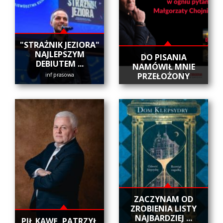
"STRAŻNIK JEZIORA"
NAJLEPSZYM
DO PISANIA
DEBIUTEM ...
NAMÓWIŁ MNIE
PRZEŁOŻONY
inf prasowa
ZACZYNAM OD
ZROBIENIA LISTY
NAJBARDZIEJ ...
​PIŁ KAWĘ, PATRZYŁ