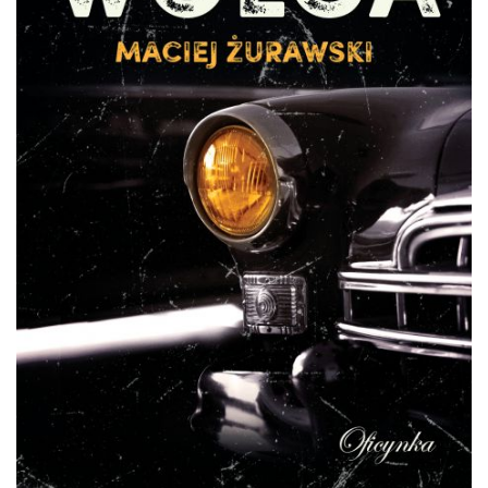
DO CZYTANIA
NA EKRANIE
KONTAKT