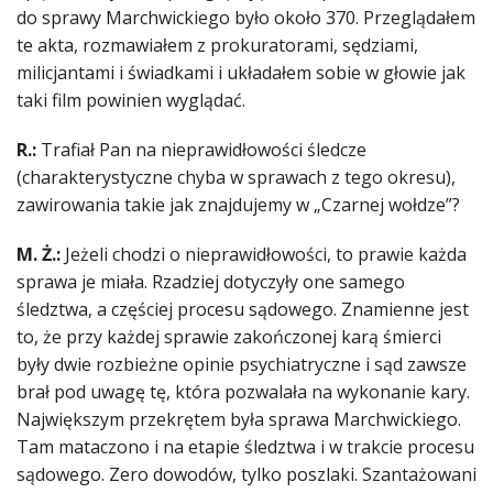
do sprawy Marchwickiego było około 370. Przeglądałem
te akta, rozmawiałem z prokuratorami, sędziami,
milicjantami i świadkami i układałem sobie w głowie jak
taki film powinien wyglądać.
R.:
Trafiał Pan na nieprawidłowości śledcze
(charakterystyczne chyba w sprawach z tego okresu),
zawirowania takie jak znajdujemy w „Czarnej wołdze”?
M. Ż.:
Jeżeli chodzi o nieprawidłowości, to prawie każda
sprawa je miała. Rzadziej dotyczyły one samego
śledztwa, a częściej procesu sądowego. Znamienne jest
to, że przy każdej sprawie zakończonej karą śmierci
były dwie rozbieżne opinie psychiatryczne i sąd zawsze
brał pod uwagę tę, która pozwalała na wykonanie kary.
Największym przekrętem była sprawa Marchwickiego.
Tam mataczono i na etapie śledztwa i w trakcie procesu
sądowego. Zero dowodów, tylko poszlaki. Szantażowani