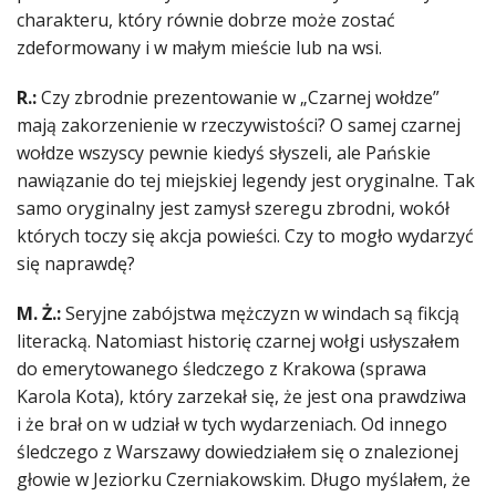
charakteru, który równie dobrze może zostać
zdeformowany i w małym mieście lub na wsi.
R.:
Czy zbrodnie prezentowanie w „Czarnej wołdze”
mają zakorzenienie w rzeczywistości? O samej czarnej
wołdze wszyscy pewnie kiedyś słyszeli, ale Pańskie
nawiązanie do tej miejskiej legendy jest oryginalne. Tak
samo oryginalny jest zamysł szeregu zbrodni, wokół
których toczy się akcja powieści. Czy to mogło wydarzyć
się naprawdę?
M. Ż.:
Seryjne zabójstwa mężczyzn w windach są fikcją
literacką. Natomiast historię czarnej wołgi usłyszałem
do emerytowanego śledczego z Krakowa (sprawa
Karola Kota), który zarzekał się, że jest ona prawdziwa
i że brał on w udział w tych wydarzeniach. Od innego
śledczego z Warszawy dowiedziałem się o znalezionej
głowie w Jeziorku Czerniakowskim. Długo myślałem, że