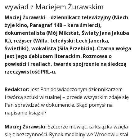
wywiad z
Maciejem Żurawskim
Maciej Żurawski – dziennikarz telewizyjny (Niech
żyje kino, Paragraf 148 – kara śmierci),
dokumentalista (Mój Mikstat, Światy Jana Jakuba
K.), reżyser (Willa, teledyski: Lech Janerka,
Świetliki), wokalista (Siła Przebicia). Czarna wołga
jest jego debiutem literackim. Rozmowa o
powieści i realiach, twarde spojrzenie na śledczą
rzeczywistość PRL-u.
Redaktor:
Jest Pan doświadczonym dziennikarzem
i twórcą sztuki wizualnej – przede wszystkim zdaje się
Pan sprawdzać w dokumencie. Skąd pomysł na
napisanie książki?
Maciej Żurawski:
Szczerze mówiąc, ta książka wzięła
się z bezczynności. Rynek medialny we Wrocławiu stał