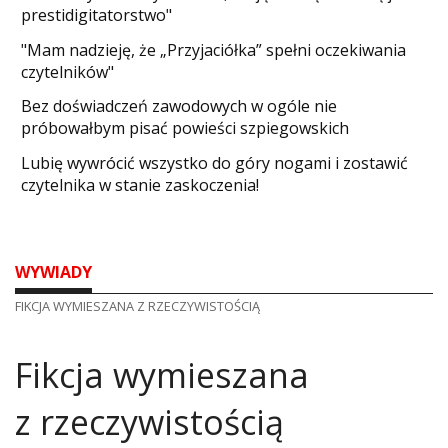
prestidigitatorstwo"
"Mam nadzieję, że „Przyjaciółka” spełni oczekiwania
czytelników"
Bez doświadczeń zawodowych w ogóle nie
próbowałbym pisać powieści szpiegowskich
​Lubię wywrócić wszystko do góry nogami i zostawić
czytelnika w stanie zaskoczenia!
WYWIADY
FIKCJA WYMIESZANA Z RZECZYWISTOŚCIĄ
Fikcja wymieszana
z rzeczywistością