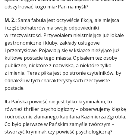
odszyfrować kogo miał Pan na myśli?
M. Ż.:
Sama fabuła jest oczywiście fikcją, ale miejsca
i część bohaterów ma swoje odpowiedniki
w rzeczywistości. Przywołałem nieistniejące już lokale
gastronomiczne i kluby, zakłady usługowe
i przemysłowe. Pojawiają się w książce nieżyjące już
kultowe postacie tego miasta. Opisałem też osoby
publiczne, niektóre z nazwiska, a niektóre tylko
z imienia. Teraz piłka jest po stronie czytelników, by
odnaleźli w tych charakterystykach rzeczywiste
postacie.
R.:
Pańska powieść nie jest tylko kryminałem, to
również thriller psychologiczny – obserwujemy klęskę
i odrodzenie złamanego kapitana Kazimierza Zgrobla.
Co było pierwsze w Pańskim zamyśle twórczym –
stworzyć kryminał, czy powieść psychologiczną?