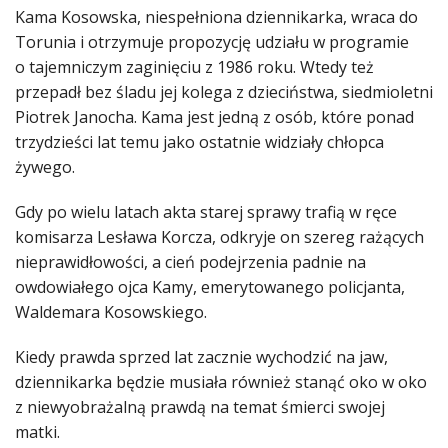
Kama Kosowska, niespełniona dziennikarka, wraca do
Torunia i otrzymuje propozycję udziału w programie
o tajemniczym zaginięciu z 1986 roku. Wtedy też
przepadł bez śladu jej kolega z dzieciństwa, siedmioletni
Piotrek Janocha. Kama jest jedną z osób, które ponad
trzydzieści lat temu jako ostatnie widziały chłopca
żywego.
Gdy po wielu latach akta starej sprawy trafią w ręce
komisarza Lesława Korcza, odkryje on szereg rażących
nieprawidłowości, a cień podejrzenia padnie na
owdowiałego ojca Kamy, emerytowanego policjanta,
Waldemara Kosowskiego.
Kiedy prawda sprzed lat zacznie wychodzić na jaw,
dziennikarka będzie musiała również stanąć oko w oko
z niewyobrażalną prawdą na temat śmierci swojej
matki.