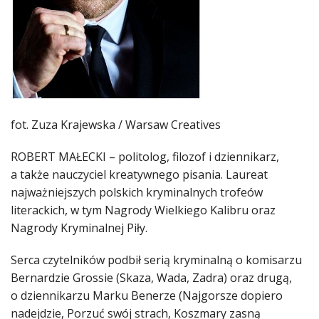
fot. Zuza Krajewska / Warsaw Creatives
ROBERT MAŁECKI – politolog, filozof i dziennikarz,
a także nauczyciel kreatywnego pisania. Laureat
najważniejszych polskich kryminalnych trofeów
literackich, w tym Nagrody Wielkiego Kalibru oraz
Nagrody Kryminalnej Piły.
Serca czytelników podbił serią kryminalną o komisarzu
Bernardzie Grossie (Skaza, Wada, Zadra) oraz drugą,
o dziennikarzu Marku Benerze (Najgorsze dopiero
nadejdzie, Porzuć swój strach, Koszmary zasną