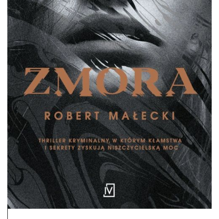
DO CZYTANIA
NA EKRANIE
KONTAKT