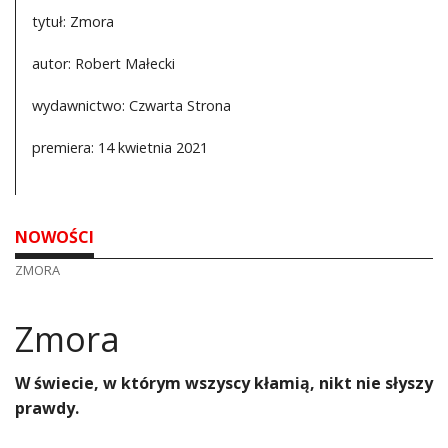
tytuł: Zmora
autor: Robert Małecki
wydawnictwo: Czwarta Strona
premiera: 14 kwietnia 2021
NOWOŚCI
ZMORA
Zmora
W świecie, w którym wszyscy kłamią, nikt nie słyszy
prawdy.