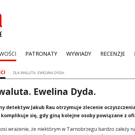
WOŚCI
PATRONATY
WYWIADY
RECENZJE
CI
ZŁA WALUTA. EWELINA DYDA.
waluta. Ewelina Dyda.
y detektyw Jakub Rau otrzymuje zlecenie oczyszczeni
komplikuje się, gdy giną kolejne osoby powiązane z ofi
osi wrażenie, że niektórym w Tarnobrzegu bardzo zależy na