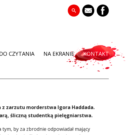
DO CZYTANIA
NA EKRANIE
KONTAKT
a z zarzutu morderstwa Igora Haddada.
arą, śliczną studentką pielęgniarstwa.
 tym, by za zbrodnie odpowiadał mający