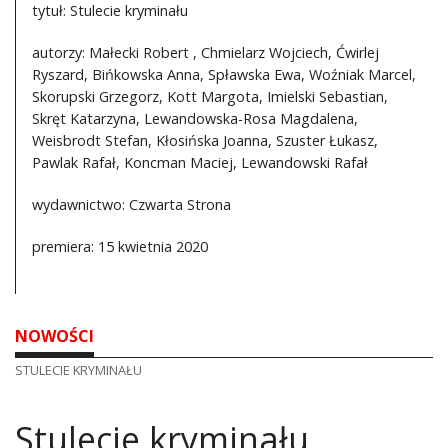
tytuł: Stulecie kryminału
autorzy: Małecki Robert , Chmielarz Wojciech, Ćwirlej
Ryszard, Bińkowska Anna, Spławska Ewa, Woźniak Marcel,
Skorupski Grzegorz, Kott Margota, Imielski Sebastian,
Skręt Katarzyna, Lewandowska-Rosa Magdalena,
Weisbrodt Stefan, Kłosińska Joanna, Szuster Łukasz,
Pawlak Rafał, Koncman Maciej, Lewandowski Rafał
wydawnictwo: Czwarta Strona
premiera: 15 kwietnia 2020
NOWOŚCI
STULECIE KRYMINAŁU
Stulecie kryminału