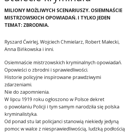
MILIONY MOŻLIWYCH SCENARIUSZY. OSIEMNAŚCIE
MISTRZOWSKICH OPOWIADAŃ. I TYLKO JEDEN
TEMAT: ZBRODNIA.
Ryszard Ćwirlej, Wojciech Chmielarz, Robert Małecki,
Anna Bińkowska i inni.
Osiemnaście mistrzowskich kryminalnych opowiadań.
Opowieści o zbrodni i sprawiedliwości.
Historie policyjne inspirowane prawdziwymi
zdarzeniami.
Nie do zapomnienia.
W lipcu 1919 roku ogłoszono w Polsce dekret
o powołaniu Policji i tym samym narodziła się polska
kryminalistyka.
Od ponad stu lat policjanci stanowią niekiedy jedyną
pomoc w walce z niesprawiedliwością, ludzką podłością