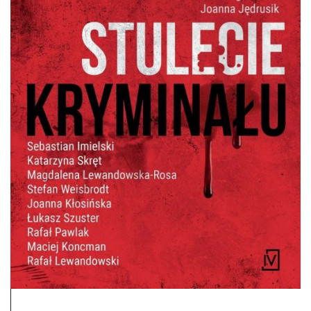
DO CZYTANIA
NA EKRANIE
KONTAKT