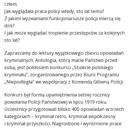
i złem.
Jak wyglądała praca policji wtedy, sto lat temu?
Z jakimi wyzwaniami funkcjonariusze policji mierzą się
dziś?
I jak może wyglądać tropienie przestępców za kolejnych
sto lat?
Zapraszamy do lektury wyjątkowego zbioru opowiadań
kryminalnych. Antologia, którą macie Państwo przed
sobą, jest pokłosiem konkursu „Stulecie polskiego
kryminału”, zorganizowanego przez Biuro Programu
„Niepodległa” we współpracy z Komendą Główną Policji.
Konkurs był formą upamiętnienia setnej rocznicy
powołania Policji Państwowej w lipcu 1919 roku.
Uczestnicy przygotowali blisko 400 opowiadań w trzech
kategoriach – kryminał retro, kryminał współczesny
i kryminał przyszłości. Nagrodzone i wyróżnione prace