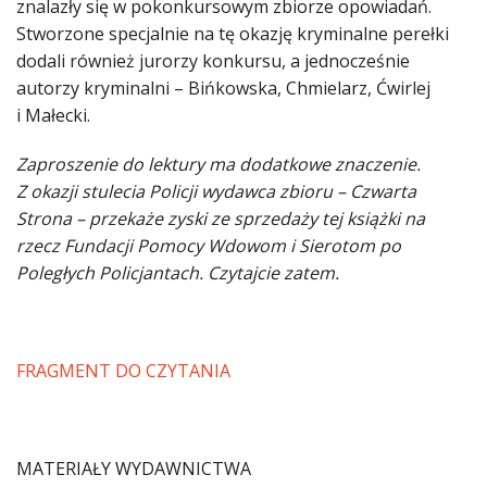
znalazły się w pokonkursowym zbiorze opowiadań.
Stworzone specjalnie na tę okazję kryminalne perełki
dodali również jurorzy konkursu, a jednocześnie
autorzy kryminalni – Bińkowska, Chmielarz, Ćwirlej
i Małecki.
Zaproszenie do lektury ma dodatkowe znaczenie.
Z okazji stulecia Policji wydawca zbioru – Czwarta
Strona – przekaże zyski ze sprzedaży tej książki na
rzecz Fundacji Pomocy Wdowom i Sierotom po
Poległych Policjantach. Czytajcie zatem.
FRAGMENT DO CZYTANIA
MATERIAŁY WYDAWNICTWA