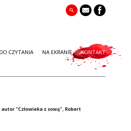
DO CZYTANIA
NA EKRANIE
KONTAKT
 autor "Człowieka z sową", Robert