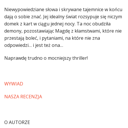
Niewypowiedziane słowa i skrywane tajemnice w końcu
dają o sobie znać. Jej idealny świat rozsypuje się niczym
domek z kart w ciągu jednej nocy. Ta noc obudziła
demony, pozostawiając Magdę z kłamstwami, które nie
przestają boleć, i pytaniami, na które nie zna
odpowiedzi… i jest też ona…
Naprawdę trudno o mocniejszy thriller!
WYWIAD
NASZA RECENZJA
O AUTORZE