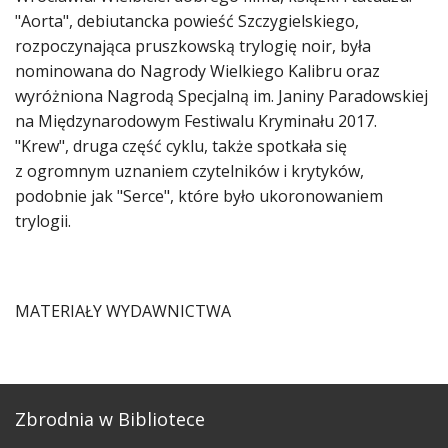
"Aorta", debiutancka powieść Szczygielskiego,
rozpoczynająca pruszkowską trylogię noir, była
nominowana do Nagrody Wielkiego Kalibru oraz
wyróżniona Nagrodą Specjalną im. Janiny Paradowskiej
na Międzynarodowym Festiwalu Kryminału 2017.
"Krew", druga część cyklu, także spotkała się
z ogromnym uznaniem czytelników i krytyków,
podobnie jak "Serce", które było ukoronowaniem
trylogii.
MATERIAŁY WYDAWNICTWA
Zbrodnia w Bibliotece