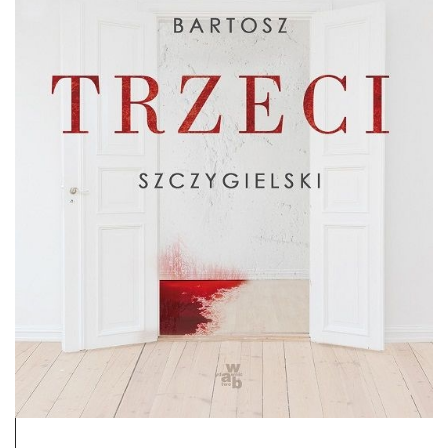
DO CZYTANIA
NA EKRANIE
KONTAKT