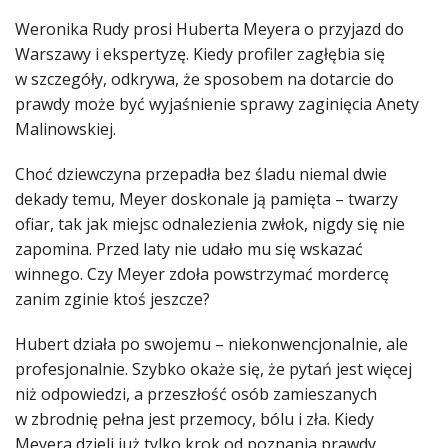
Weronika Rudy prosi Huberta Meyera o przyjazd do
Warszawy i ekspertyzę. Kiedy profiler zagłębia się
w szczegóły, odkrywa, że sposobem na dotarcie do
prawdy może być wyjaśnienie sprawy zaginięcia Anety
Malinowskiej.
Choć dziewczyna przepadła bez śladu niemal dwie
dekady temu, Meyer doskonale ją pamięta – twarzy
ofiar, tak jak miejsc odnalezienia zwłok, nigdy się nie
zapomina. Przed laty nie udało mu się wskazać
winnego. Czy Meyer zdoła powstrzymać mordercę
zanim zginie ktoś jeszcze?
Hubert działa po swojemu – niekonwencjonalnie, ale
profesjonalnie. Szybko okaże się, że pytań jest więcej
niż odpowiedzi, a przeszłość osób zamieszanych
w zbrodnię pełna jest przemocy, bólu i zła. Kiedy
Meyera dzieli już tylko krok od poznania prawdy,