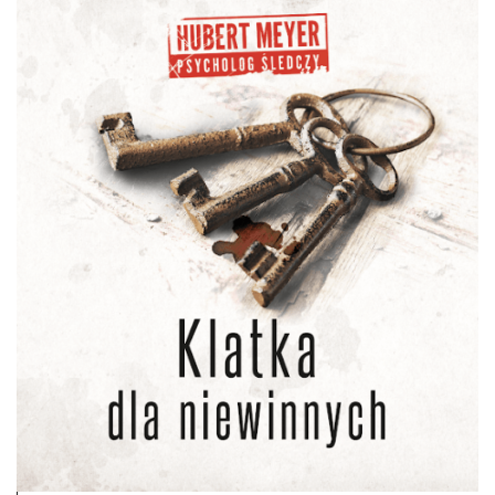
DO CZYTANIA
NA EKRANIE
KONTAKT