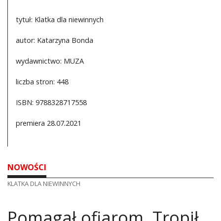
tytuł: Klatka dla niewinnych
autor: Katarzyna Bonda
wydawnictwo: MUZA
liczba stron: 448
ISBN: 9788328717558
premiera 28.07.2021
NOWOŚCI
KLATKA DLA NIEWINNYCH
Pomagał ofiarom. Tropił