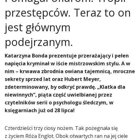
przestępców. Teraz to on
jest głównym
podejrzanym.
Katarzyna Bonda prezentuje przerażający i pełen
napięcia kryminał w iście mistrzowskim stylu. A w
nim – krwawa zbrodnia owiana tajemnicą, mroczne
sekrety sprzed lat oraz Hubert Meyer,
zdeterminowany, by odkryć prawdę. „Klatka dla
niewinnych”, piąta część uwielbianej przez
czytelników serii o psychologu śledczym, w
księgarniach już od 28 lipca!
Czterdzieści trzy ciosy nożem. Tak pożegnała się
z życiem Róża Englot. Obok otwartych ran na jej ciele