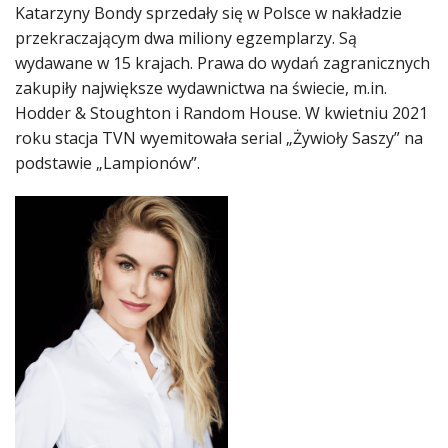
Katarzyny Bondy sprzedały się w Polsce w nakładzie
przekraczającym dwa miliony egzemplarzy. Są
wydawane w 15 krajach. Prawa do wydań zagranicznych
zakupiły największe wydawnictwa na świecie, m.in.
Hodder & Stoughton i Random House. W kwietniu 2021
roku stacja TVN wyemitowała serial „Żywioły Saszy” na
podstawie „Lampionów”.