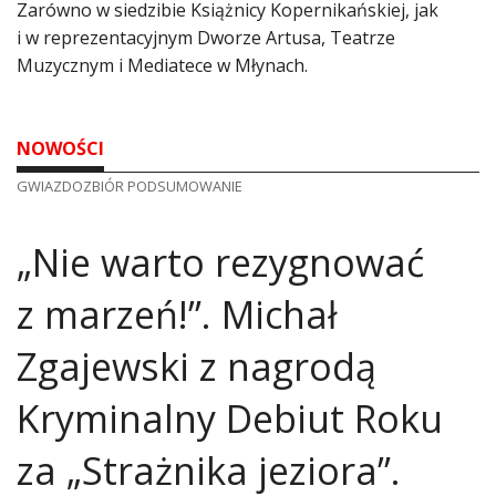
Zarówno w siedzibie Książnicy Kopernikańskiej, jak
i w reprezentacyjnym Dworze Artusa, Teatrze
Muzycznym i Mediatece w Młynach.
NOWOŚCI
GWIAZDOZBIÓR PODSUMOWANIE
„Nie warto rezygnować
z marzeń!”. Michał
Zgajewski z nagrodą
Kryminalny Debiut Roku
za „Strażnika jeziora”.