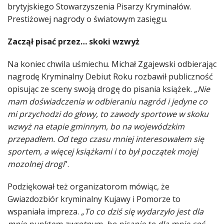
brytyjskiego Stowarzyszenia Pisarzy Kryminałów.
Prestiżowej nagrody o światowym zasięgu.
Zaczął pisać przez… skoki wzwyż
Na koniec chwila uśmiechu. Michał Zgajewski odbierając
nagrodę Kryminalny Debiut Roku rozbawił publiczność
opisując ze sceny swoją drogę do pisania książek.
„Nie
mam doświadczenia w odbieraniu nagród i jedyne co
mi przychodzi do głowy, to zawody sportowe w skoku
wzwyż na etapie gminnym, bo na wojewódzkim
przepadłem. Od tego czasu mniej interesowałem się
sportem, a więcej książkami i to był początek mojej
mozolnej drogi
”.
Podziękował też organizatorom mówiąc, że
Gwiazdozbiór kryminalny Kujawy i Pomorze to
wspaniała impreza.
„To co dziś się wydarzyło jest dla