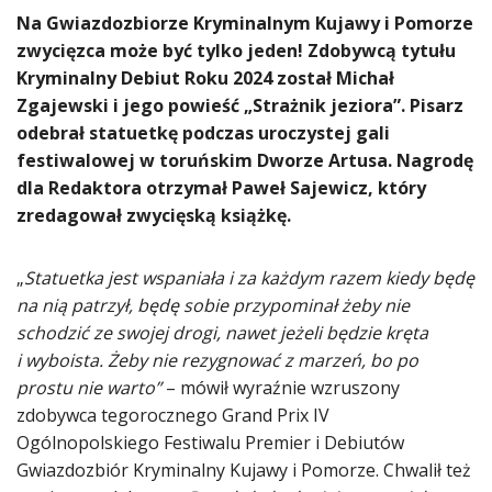
Na Gwiazdozbiorze Kryminalnym Kujawy i Pomorze
zwycięzca może być tylko jeden! Zdobywcą tytułu
Kryminalny Debiut Roku 2024 został Michał
Zgajewski i jego powieść „Strażnik jeziora”. Pisarz
odebrał statuetkę podczas uroczystej gali
festiwalowej w toruńskim Dworze Artusa. Nagrodę
dla Redaktora otrzymał Paweł Sajewicz, który
zredagował zwycięską książkę.
„
Statuetka jest wspaniała i za każdym razem kiedy będę
na nią patrzył, będę sobie przypominał żeby nie
schodzić ze swojej drogi, nawet jeżeli będzie kręta
i wyboista. Żeby nie rezygnować z marzeń, bo po
prostu nie warto”
– mówił wyraźnie wzruszony
zdobywca tegorocznego Grand Prix IV
Ogólnopolskiego Festiwalu Premier i Debiutów
Gwiazdozbiór Kryminalny Kujawy i Pomorze. Chwalił też