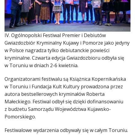
DO CZYTANIA
NA EKRANIE
KONTAKT
IV. Ogólnopolski Festiwal Premier i Debiutów
Gwiazdozbiór Kryminalny Kujawy i Pomorze jako jedyny
w Polsce nagradza tylko debiutanckie powieści
kryminalne. Czwarta edycja Gwiazdozbioru odbyła się
w Toruniu w dniach 2-6 kwietnia.
Organizatorami festiwalu są Książnica Kopernikańska
w Toruniu i Fundacja Kult Kultury prowadzona przez
autora bestsellerowych kryminałów Roberta
Małeckiego. Festiwal odbył się dzięki dofinansowaniu
z budżetu Samorządu Województwa Kujawsko-
Pomorskiego.
Festiwalowe wydarzenia odbywały się w całym Toruniu.