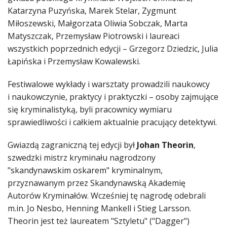
Katarzyna Puzyńska, Marek Stelar, Zygmunt
Miłoszewski, Małgorzata Oliwia Sobczak, Marta
Matyszczak, Przemysław Piotrowski i laureaci
wszystkich poprzednich edycji – Grzegorz Dziedzic, Julia
Łapińska i Przemysław Kowalewski.
Festiwalowe wykłady i warsztaty prowadzili naukowcy
i naukowczynie, praktycy i praktyczki – osoby zajmujące
się kryminalistyką, byli pracownicy wymiaru
sprawiedliwości i całkiem aktualnie pracujący detektywi.
Gwiazdą zagraniczną tej edycji był
Johan Theorin
,
szwedzki mistrz kryminału nagrodzony
"skandynawskim oskarem" kryminalnym,
przyznawanym przez Skandynawską Akademię
Autorów Kryminałów. Wcześniej tę nagrodę odebrali
m.in. Jo Nesbo, Henning Mankell i Stieg Larsson.
Theorin jest też laureatem "Sztyletu" ("Dagger")