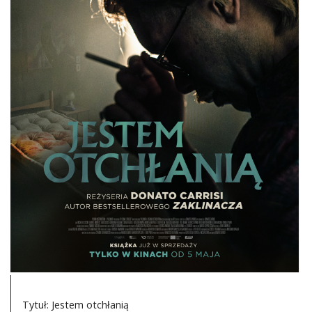
DO CZYTANIA
NA EKRANIE
KONTAKT
Tytuł: Jestem otchłanią