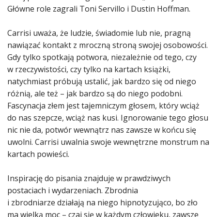
Główne role zagrali Toni Servillo i Dustin Hoffman.
Carrisi uważa, że ludzie, świadomie lub nie, pragną
nawiązać kontakt z mroczną stroną swojej osobowości.
Gdy tylko spotkają potwora, niezależnie od tego, czy
w rzeczywistości, czy tylko na kartach książki,
natychmiast próbują ustalić, jak bardzo się od niego
różnią, ale też – jak bardzo są do niego podobni.
Fascynacja złem jest tajemniczym głosem, który wciąż
do nas szepcze, wciąż nas kusi. Ignorowanie tego głosu
nic nie da, potwór wewnątrz nas zawsze w końcu się
uwolni. Carrisi uwalnia swoje wewnętrzne monstrum na
kartach powieści.
Inspirację do pisania znajduje w prawdziwych
postaciach i wydarzeniach. Zbrodnia
i zbrodniarze działają na niego hipnotyzująco, bo zło
ma wielką moc – czai się w każdym człowieku, zawsze