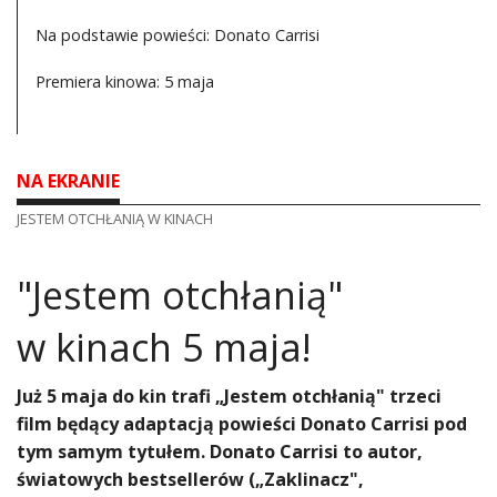
Na podstawie powieści: Donato Carrisi
Premiera kinowa: 5 maja
NA EKRANIE
JESTEM OTCHŁANIĄ W KINACH
"Jestem otchłanią"
w kinach 5 maja!
Już 5 maja do kin trafi „Jestem otchłanią" trzeci
film będący adaptacją powieści Donato Carrisi pod
tym samym tytułem. Donato Carrisi to autor,
światowych bestsellerów („Zaklinacz",