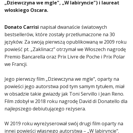
„Dziewczyna we mgle", „W labiryncie") i laureat
włoskiego Oscara.
Donato Carrisi
napisał dwanaście światowych
bestsellerów, które zostały przetłumaczone na 30
języków. Za swoją pierwszą opublikowaną w 2009 roku
powieść pt. „Zaklinacz" otrzymał we Włoszech nagrodę
Premio Bancarella oraz Prix Livre de Poche i Prix Polar
we Francji.
Jego pierwszy film „Dziewczyna we mgle", oparty na
powieści jego autorstwa pod tym samym tytułem, miał
w obsadzie takie gwiazdy jak Toni Servillo i Jean Reno.
Film zdobył w 2018 roku nagrodę David di Donatello dla
najlepszego debiutującego reżysera.
W 2019 roku wyreżyserował swój drugi film oparty na
innej powieści własnego autorstwa – „W labiryncie".