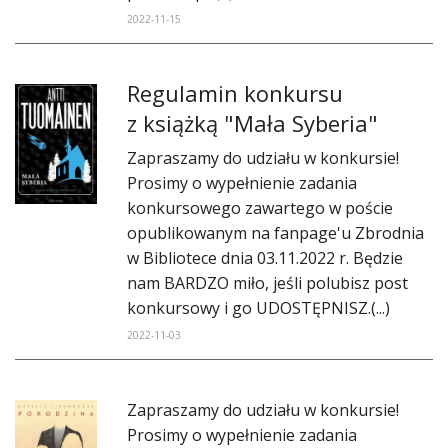
2022-11-15
Regulamin konkursu
z książką "Mała Syberia"
​Zapraszamy do udziału w konkursie!
Prosimy o wypełnienie zadania
konkursowego zawartego w poście
opublikowanym na fanpage'u Zbrodnia
w Bibliotece dnia 03.11.2022 r. Będzie
nam BARDZO miło, jeśli polubisz post
konkursowy i go UDOSTĘPNISZ.(...)
2022-11-03
Zapraszamy do udziału w konkursie!
Prosimy o wypełnienie zadania