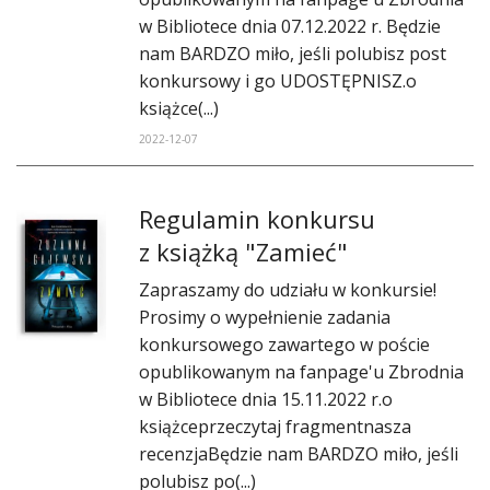
w Bibliotece dnia 07.12.2022 r. Będzie
nam BARDZO miło, jeśli polubisz post
konkursowy i go UDOSTĘPNISZ.o
książce(...)
2022-12-07
Regulamin konkursu
z książką "Zamieć"
Zapraszamy do udziału w konkursie!
Prosimy o wypełnienie zadania
konkursowego zawartego w poście
opublikowanym na fanpage'u Zbrodnia
w Bibliotece dnia 15.11.2022 r.o
książceprzeczytaj fragmentnasza
recenzjaBędzie nam BARDZO miło, jeśli
polubisz po(...)