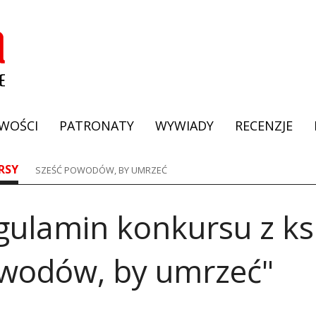
WOŚCI
PATRONATY
WYWIADY
RECENZJE
RSY
SZEŚĆ POWODÓW, BY UMRZEĆ
gulamin konkursu z ks
wodów, by umrzeć"