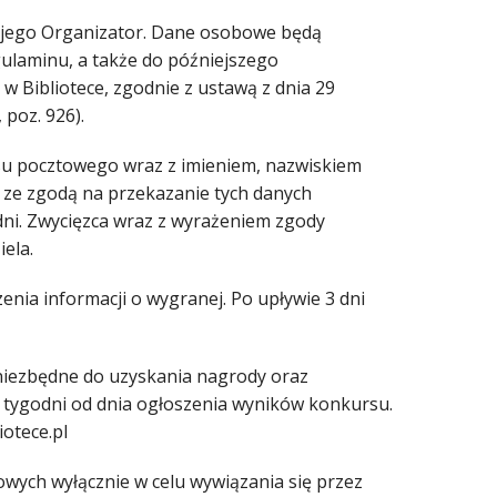
 jego Organizator. Dane osobowe będą
gulaminu, a także do późniejszego
 Bibliotece, zgodnie z ustawą z dnia 29
 poz. 926).
esu pocztowego wraz z imieniem, nazwiskiem
 ze zgodą na przekazanie tych danych
dni. Zwycięzca wraz z wyrażeniem zgody
ela.
zenia informacji o wygranej. Po upływie 3 dni
 niezbędne do uzyskania nagrody oraz
6 tygodni od dnia ogłoszenia wyników konkursu.
otece.pl
wych wyłącznie w celu wywiązania się przez