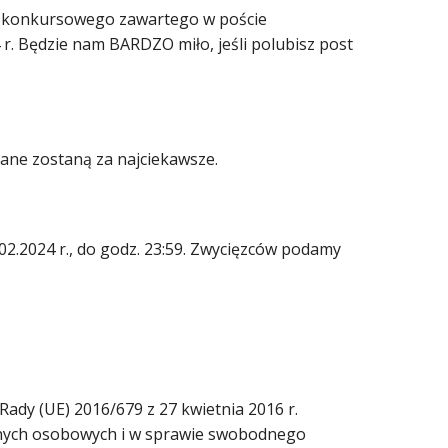
ia konkursowego zawartego w poście
r. Będzie nam BARDZO miło, jeśli polubisz post
ne zostaną za najciekawsze.
02.2024 r., do godz. 23:59. Zwycięzców podamy
Rady (UE) 2016/679 z 27 kwietnia 2016 r.
anych osobowych i w sprawie swobodnego