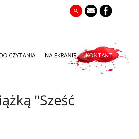
DO CZYTANIA
NA EKRANIE
KONTAKT
iążką "Sześć