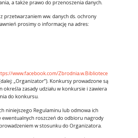
ania, a także prawo do przenoszenia danych.
 z przetwarzaniem ww. danych ds. ochrony
rawnień prosimy o informację na adres:
ttps://www.facebook.com/Zbrodnia.w.Bibliotece
 (dalej: „Organizator”). Konkursy prowadzone są
n określa zasady udziału w konkursie i zawiera
enia do konkursu.
ch niniejszego Regulaminu lub odmowa ich
ie ewentualnych roszczeń do odbioru nagrody
zeprowadzeniem w stosunku do Organizatora.