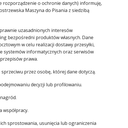
e rozporządzenie o ochronie danych) informuję,
strzewska Maszyna do Pisania z siedzibą
 prawnie uzasadnionych interesów
rketing bezpośredni produktów własnych. Dane
owym w celu realizacji dostawy przesyłki,
nie systemów informatycznych oraz serwisów
przepisów prawa.
przeciwu przez osobę, której dane dotyczą.
ejmowaniu decyzji lub profilowaniu.
 nagród.
a współpracy.
ich sprostowania, usunięcia lub ograniczenia