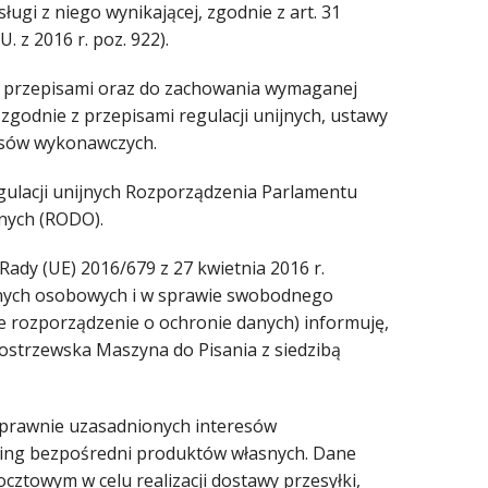
ugi z niego wynikającej, zgodnie z art. 31
. z 2016 r. poz. 922).
 z przepisami oraz do zachowania wymaganej
odnie z przepisami regulacji unijnych, ustawy
pisów wykonawczych.
gulacji unijnych Rozporządzenia Parlamentu
nych (RODO).
Rady (UE) 2016/679 z 27 kwietnia 2016 r.
anych osobowych i w sprawie swobodnego
e rozporządzenie o ochronie danych) informuję,
strzewska Maszyna do Pisania z siedzibą
 prawnie uzasadnionych interesów
rketing bezpośredni produktów własnych. Dane
owym w celu realizacji dostawy przesyłki,