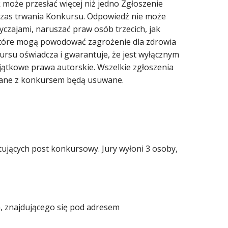
może przesłać więcej niż jedno Zgłoszenie
czas trwania Konkursu. Odpowiedź nie może
czajami, naruszać praw osób trzecich, jak
 które mogą powodować zagrożenie dla zdrowia
kursu oświadcza i gwarantuje, że jest wyłącznym
jątkowe prawa autorskie. Wszelkie zgłoszenia
wiązane z konkursem będą usuwane.
jących post konkursowy. Jury wyłoni 3 osoby,
, znajdującego się pod adresem