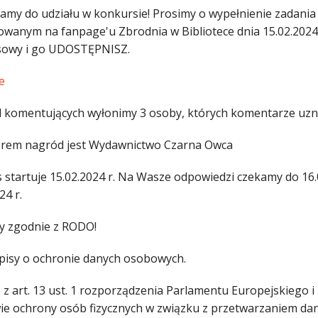
amy do udziału w konkursie! Prosimy o wypełnienie zadan
owanym na fanpage'u Zbrodnia w Bibliotece dnia 15.02.2024 
owy i go UDOSTĘPNISZ.
e
 komentujących wyłonimy 3 osoby, których komentarze uzna
rem nagród jest Wydawnictwo Czarna Owca
 startuje 15.02.2024 r. Na Wasze odpowiedzi czekamy do 16.
24 r.
y zgodnie z RODO!
pisy o ochronie danych osobowych.
z art. 13 ust. 1 rozporządzenia Parlamentu Europejskiego i 
ie ochrony osób fizycznych w związku z przetwarzaniem d