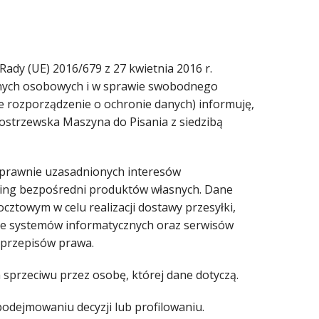
Rady (UE) 2016/679 z 27 kwietnia 2016 r.
anych osobowych i w sprawie swobodnego
e rozporządzenie o ochronie danych) informuję,
strzewska Maszyna do Pisania z siedzibą
 prawnie uzasadnionych interesów
rketing bezpośredni produktów własnych. Dane
owym w celu realizacji dostawy przesyłki,
nie systemów informatycznych oraz serwisów
przepisów prawa.
przeciwu przez osobę, której dane dotyczą.
ejmowaniu decyzji lub profilowaniu.