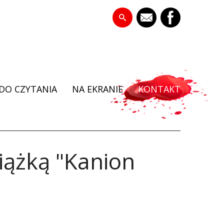
DO CZYTANIA
NA EKRANIE
KONTAKT
iążką "Kanion