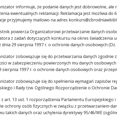
anizator informuje, że podanie danych jest dobrowolne, ale
zenia ewentualnych reklamacji. Reklamacja jest możliwa do 
cje przyjmujemy mailowo na adres konkurs@zbrodniawbibli
estnik powierza Organizatorowi przetwarzanie danych osobo
tora z zadań dotyczących konkursu na okres świadczenia usł
 dnia 29 sierpnia 1997 r. o ochronie danych osobowych (Dz. U
anizator zobowiązuje się do przetwarzania danych zgodnie
ości w zabezpieczeniu powierzonych mu danych osobowych zg
29 sierpnia 1997 r. o ochronie danych osobowych oraz prze
anizator zobowiązuje się do spełnienia wymagań zapisów re
skiego i Rady tzw. Ogólnego Rozporządzenie o Ochronie Da
z art. 13 ust. 1 rozporządzenia Parlamentu Europejskiego i 
ie ochrony osób fizycznych w związku z przetwarzaniem d
wu takich danych oraz uchylenia dyrektywy 95/46/WE (ogóln