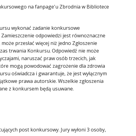
onkursowego na fanpage'u Zbrodnia w Bibliotece
onkursu wykonać zadanie konkursowe
Zamieszczenie odpowiedzi jest równoznaczne
może przesłać więcej niż jedno Zgłoszenie
czas trwania Konkursu. Odpowiedź nie może
czajami, naruszać praw osób trzecich, jak
 które mogą powodować zagrożenie dla zdrowia
kursu oświadcza i gwarantuje, że jest wyłącznym
jątkowe prawa autorskie. Wszelkie zgłoszenia
wiązane z konkursem będą usuwane.
jących post konkursowy. Jury wyłoni 3 osoby,