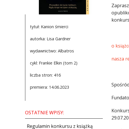
Zaprasz
opublik
konkurs
tytuł: Kanion śmierci
autorka: Lisa Gardner
o książc
wydawnictwo: Albatros
nasza r
cykl: Frankie Elkin (tom 2)
liczba stron: 416
Spośród
premiera: 14.06.2023
Fundato
Konkurs
OSTATNIE WPISY:
29.07.20
Regulamin konkursu z książką