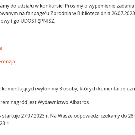
amy do udziału w konkursie! Prosimy o wypełnienie zadan
owanym na fanpage'u Zbrodnia w Bibliotece dnia 26.07.2023 
owy i go UDOSTĘPNISZ.
e
ecenzja
 komentujących wyłonimy 3 osoby, których komentarze uzna
rem nagród jest Wydawnictwo Albatros
 startuje 27.07.2023 r. Na Wasze odpowiedzi czekamy do 28.
23 r.