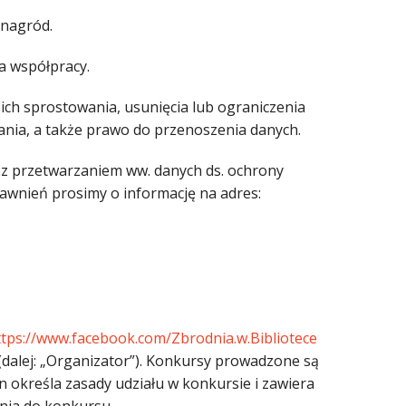
 nagród.
a współpracy.
ich sprostowania, usunięcia lub ograniczenia
ania, a także prawo do przenoszenia danych.
 z przetwarzaniem ww. danych ds. ochrony
rawnień prosimy o informację na adres:
ttps://www.facebook.com/Zbrodnia.w.Bibliotece
 (dalej: „Organizator”). Konkursy prowadzone są
n określa zasady udziału w konkursie i zawiera