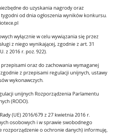
 niezbędne do uzyskania nagrody oraz
6 tygodni od dnia ogłoszenia wyników konkursu.
otece.pl
wych wyłącznie w celu wywiązania się przez
ugi z niego wynikającej, zgodnie z art. 31
. z 2016 r. poz. 922).
 z przepisami oraz do zachowania wymaganej
odnie z przepisami regulacji unijnych, ustawy
pisów wykonawczych.
gulacji unijnych Rozporządzenia Parlamentu
nych (RODO).
Rady (UE) 2016/679 z 27 kwietnia 2016 r.
anych osobowych i w sprawie swobodnego
e rozporządzenie o ochronie danych) informuję,