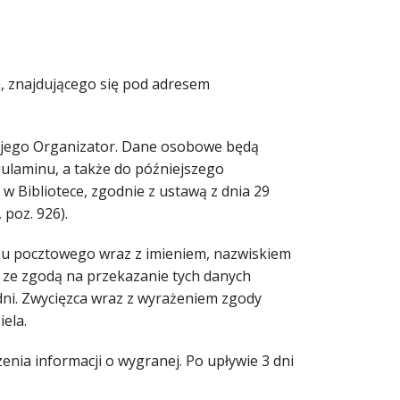
, znajdującego się pod adresem
 jego Organizator. Dane osobowe będą
gulaminu, a także do późniejszego
 Bibliotece, zgodnie z ustawą z dnia 29
 poz. 926).
esu pocztowego wraz z imieniem, nazwiskiem
 ze zgodą na przekazanie tych danych
dni. Zwycięzca wraz z wyrażeniem zgody
ela.
zenia informacji o wygranej. Po upływie 3 dni