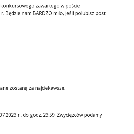
ia konkursowego zawartego w poście
r. Będzie nam BARDZO miło, jeśli polubisz post
ne zostaną za najciekawsze.
07.2023 r., do godz. 23:59. Zwycięzców podamy