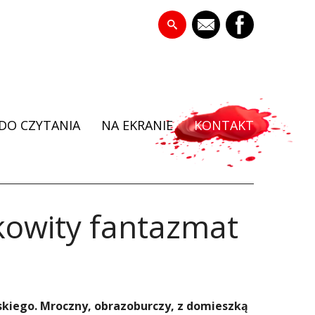
DO CZYTANIA
NA EKRANIE
KONTAKT
kowity fantazmat
skiego. Mroczny, obrazoburczy, z domieszką