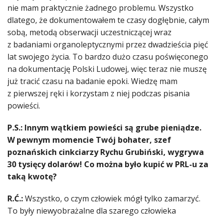
nie mam praktycznie żadnego problemu. Wszystko
dlatego, że dokumentowałem te czasy dogłębnie, całym
sobą, metodą obserwacji uczestniczącej wraz
z badaniami organoleptycznymi przez dwadzieścia pięć
lat swojego życia. To bardzo dużo czasu poświęconego
na dokumentację Polski Ludowej, więc teraz nie muszę
już tracić czasu na badanie epoki. Wiedzę mam
z pierwszej ręki i korzystam z niej podczas pisania
powieści.
P.S.: Innym wątkiem powieści są grube pieniądze.
W pewnym momencie Twój bohater, szef
poznańskich cinkciarzy Rychu Grubiński, wygrywa
30 tysięcy dolarów! Co można było kupić w PRL-u za
taką kwotę?
R.Ć.:
Wszystko, o czym człowiek mógł tylko zamarzyć.
To były niewyobrażalne dla szarego człowieka