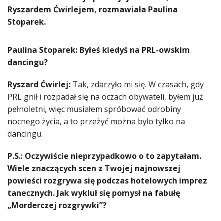
Ryszardem Ćwirlejem, rozmawiała Paulina
Stoparek.
Paulina Stoparek: Byłeś kiedyś na PRL-owskim
dancingu?
Ryszard Ćwirlej:
Tak, zdarzyło mi się. W czasach, gdy
PRL gnił i rozpadał się na oczach obywateli, byłem już
pełnoletni, więc musiałem spróbować odrobiny
nocnego życia, a to przeżyć można było tylko na
dancingu.
P.S.: Oczywiście nieprzypadkowo o to zapytałam.
Wiele znaczących scen z Twojej najnowszej
powieści rozgrywa się podczas hotelowych imprez
tanecznych. Jak wykluł się pomysł na fabułę
„Morderczej rozgrywki”?