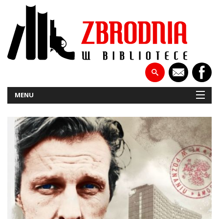
MENU
NOWOŚCI
PATRONATY
WYWIADY
RECENZJE