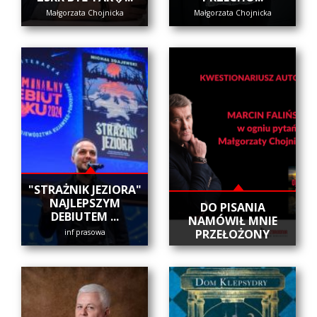
Małgorzata Chojnicka
Małgorzata Chojnicka
"STRAŻNIK JEZIORA"
NAJLEPSZYM
DO PISANIA
DEBIUTEM ...
NAMÓWIŁ MNIE
PRZEŁOŻONY
inf prasowa