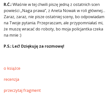
R.Ć.:
Właśnie w tej chwili piszę jedną z ostatnich scen
powieści „Naga prawa”, z Aneta Nowak w roli głównej…
Zaraz, zaraz, nie pisze ostatniej sceny, bo odpowiadam
na Twoje pytania. Przepraszam, ale przypomniałaś mi,
że muszę wracać do roboty, bo moja policjantka czeka
na mnie :)
P.S.: Leć! Dziękuję za rozmowę!
o książce
recenzja
przeczytaj fragment