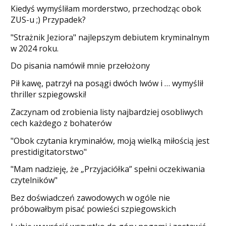
Kiedyś wymyśliłam morderstwo, przechodząc obok
ZUS-u ;) Przypadek?
"Strażnik Jeziora" najlepszym debiutem kryminalnym
w 2024 roku.
Do pisania namówił mnie przełożony
​Pił kawę, patrzył na posągi dwóch lwów i … wymyślił
thriller szpiegowski!
Zaczynam od zrobienia listy najbardziej osobliwych
cech każdego z bohaterów
"Obok czytania kryminałów, moją wielką miłością jest
prestidigitatorstwo"
"Mam nadzieję, że „Przyjaciółka” spełni oczekiwania
czytelników"
Bez doświadczeń zawodowych w ogóle nie
próbowałbym pisać powieści szpiegowskich