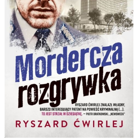
DO CZYTANIA
NA EKRANIE
KONTAKT