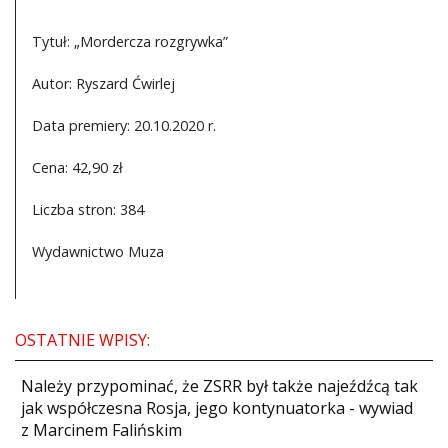
Tytuł: „Mordercza rozgrywka”
Autor: Ryszard Ćwirlej
Data premiery: 20.10.2020 r.
Cena: 42,90 zł
Liczba stron: 384
Wydawnictwo Muza
OSTATNIE WPISY:
Należy przypominać, że ZSRR był także najeźdźcą tak
jak współczesna Rosja, jego kontynuatorka - wywiad
z Marcinem Falińskim