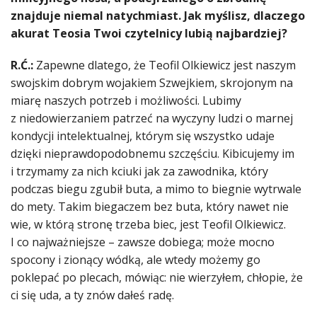
znajduje niemal natychmiast. Jak myślisz, dlaczego
akurat Teosia Twoi czytelnicy lubią najbardziej?
R.Ć.:
Zapewne dlatego, że Teofil Olkiewicz jest naszym
swojskim dobrym wojakiem Szwejkiem, skrojonym na
miarę naszych potrzeb i możliwości. Lubimy
z niedowierzaniem patrzeć na wyczyny ludzi o marnej
kondycji intelektualnej, którym się wszystko udaje
dzięki nieprawdopodobnemu szczęściu. Kibicujemy im
i trzymamy za nich kciuki jak za zawodnika, który
podczas biegu zgubił buta, a mimo to biegnie wytrwale
do mety. Takim biegaczem bez buta, który nawet nie
wie, w którą stronę trzeba biec, jest Teofil Olkiewicz.
I co najważniejsze – zawsze dobiega; może mocno
spocony i zionący wódką, ale wtedy możemy go
poklepać po plecach, mówiąc: nie wierzyłem, chłopie, że
ci się uda, a ty znów dałeś radę.