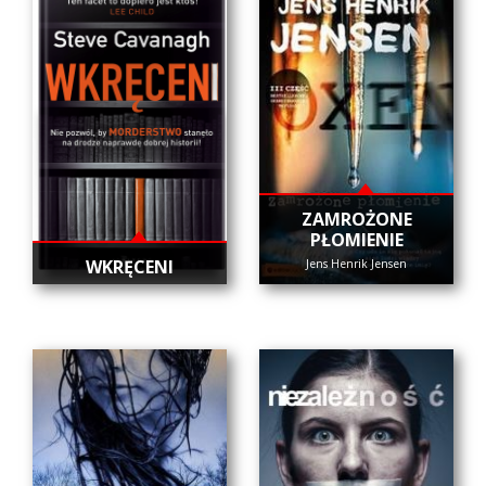
ZAMROŻONE
PŁOMIENIE
WKRĘCENI
Jens Henrik Jensen