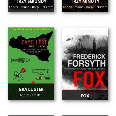
TRZY SEKUNDY
TRZY MINUTY
Anders Roslund / Börge Hellström
Anders Roslund / Börge Hellström
GRA LUSTER
FOX
Andrea Camilleri