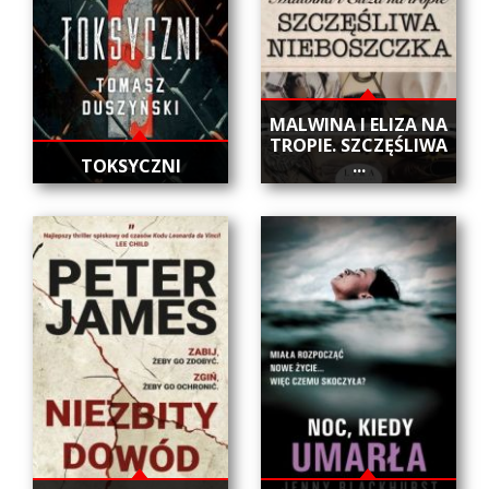
DO CZYTANIA
NA EKRANIE
KONTAKT
MALWINA I ELIZA NA
TROPIE. SZCZĘŚLIWA
TOKSYCZNI
...