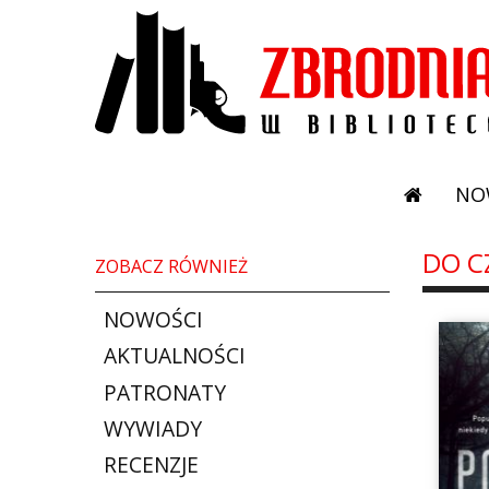
NO
DO C
ZOBACZ RÓWNIEŻ
NOWOŚCI
AKTUALNOŚCI
PATRONATY
WYWIADY
RECENZJE